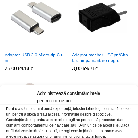
Adaptor USB 2.0 Micro-tip C t-
Adaptor stecher US/Jpn/Chn
m
fara impamantare negru
25,00
lei
/Buc
3,00
lei
/Buc
Administrează consimțămintele
pentru cookie-uri
Pentru a oferi cea mai bună experiență, folosim tehnologii, cum ar fi cookie-
uri, pentru a stoca și/sau accesa informațiile despre dispozitive.
Consimțământul pentru aceste tehnologii ne permite să procesăm date,
cum ar fi comportamentul de navigare sau ID-uri unice pe acest site. Dacă
nu îți dai consimțământul sau îți retragi consimțământul dat poate avea
afecte negative asupra unor anumite funcționalități și funcții.