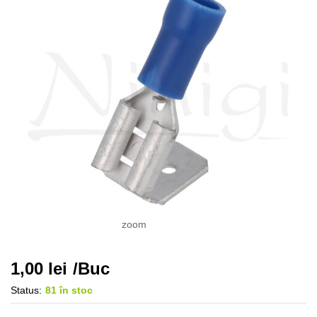
zoom
1,00
lei
/Buc
Status:
81 în stoc