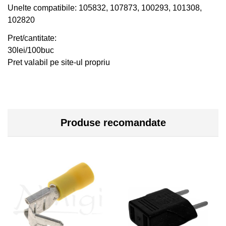
Unelte compatibile: 105832, 107873, 100293, 101308,
102820
Pret/cantitate:
30lei/100buc
Pret valabil pe site-ul propriu
Produse recomandate