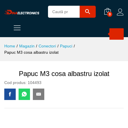
0
Products
search
Home
/
Magazin
/
Conectori
/
Papuci
/
Papuc M3 cosa albastru izolat
Papuc M3 cosa albastru izolat
Cod produs:
104493