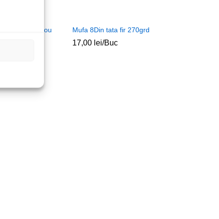
mama PCB panou
Mufa 8Din tata fir 270grd
17,00
lei
/Buc