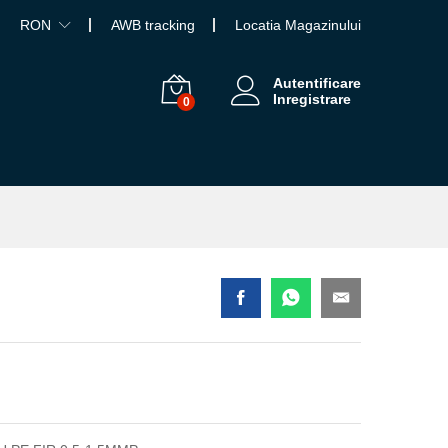
RON
AWB tracking
Locatia Magazinului
Autentificare
Inregistrare
0