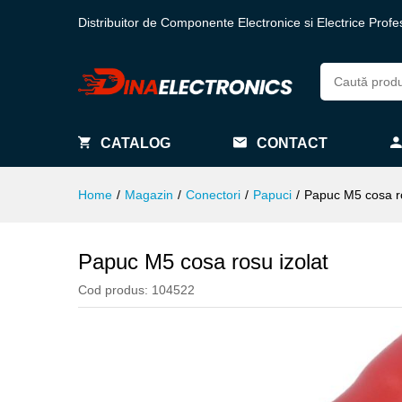
Distribuitor de Componente Electronice si Electrice Profe
CATALOG
CONTACT
Home
/
Magazin
/
Conectori
/
Papuci
/
Papuc M5 cosa ro
Papuc M5 cosa rosu izolat
Cod produs:
104522