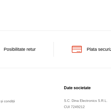
Posibilitate retur
Plata securi
Date societate
S.C. Dina Electronics S.R.L.
și condiții
CUI 7249212