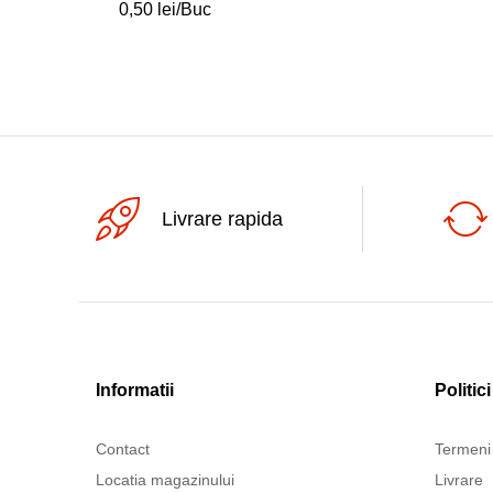
0,50
lei
/Buc
Livrare rapida
Informatii
Politici
Contact
Termeni 
Locatia magazinului
Livrare