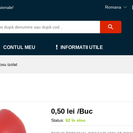
Romana
sionale!
CONTUL MEU
INFORMATII UTILE
su izolat
0,50
lei
/Buc
Status:
62 în stoc