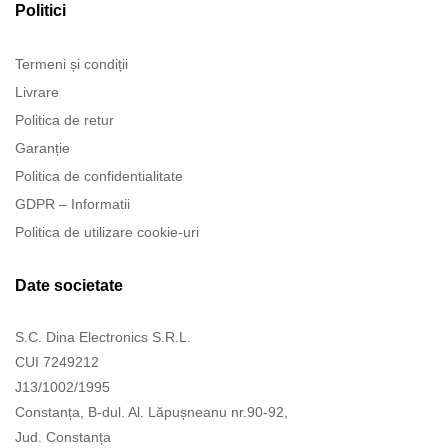
Politici
Termeni și condiții
Livrare
Politica de retur
Garanție
Politica de confidentialitate
GDPR – Informatii
Politica de utilizare cookie-uri
Date societate
S.C. Dina Electronics S.R.L.
CUI 7249212
J13/1002/1995
Constanța, B-dul. Al. Lăpușneanu nr.90-92,
Jud. Constanța