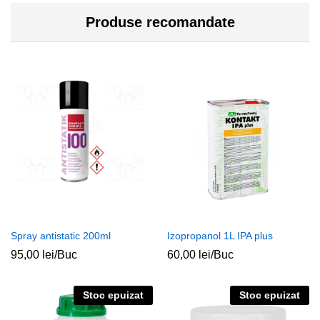
Produse recomandate
Spray antistatic 200ml
Izopropanol 1L IPA plus
95,00
lei
/Buc
60,00
lei
/Buc
Stoc epuizat
Stoc epuizat