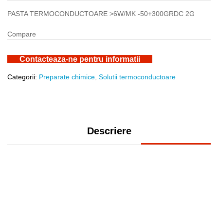
PASTA TERMOCONDUCTOARE >6W/MK -50+300GRDC 2G
Compare
Contacteaza-ne pentru informatii
Categorii:
Preparate chimice
,
Solutii termoconductoare
Descriere