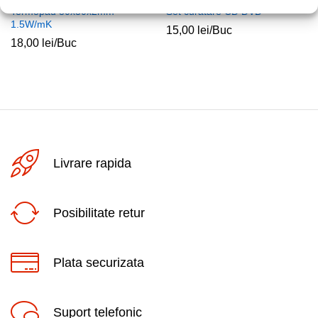
Termopad 30x30x2mm
Set curatare CD DVD
1.5W/mK
15,00
lei
/Buc
18,00
lei
/Buc
Livrare rapida
Posibilitate retur
Plata securizata
Suport telefonic