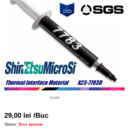
zoom
29,00
lei
/Buc
Status:
Stoc epuizat