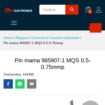
0
Products
search
Home
/
Magazin
/
Conectori
/
Conectori industriali
/
Pin mama 965907-1 MQS 0.5-0.75mmp
Pin mama 965907-1 MQS 0.5-
0.75mmp
Cod produs:
102445