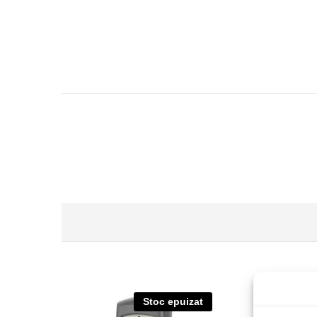
Stoc epuizat