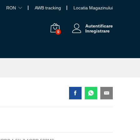
RON
AWB tracking
Locatia Magazinului
Autentificare
Inregistrare
0