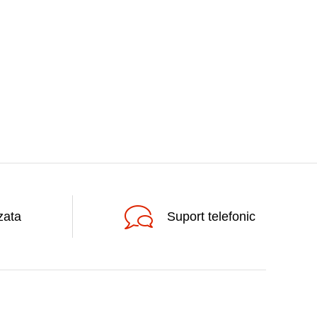
zata
Suport telefonic