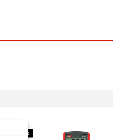
Stoc epuizat