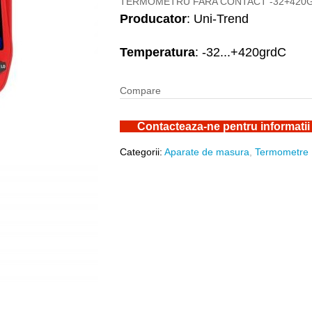
TERMOMETRU FARA CONTACT -32+420G
Producator
: Uni-Trend
Temperatura
: -32...+420grdC
Compare
Contacteaza-ne pentru informatii
Categorii:
Aparate de masura
,
Termometre