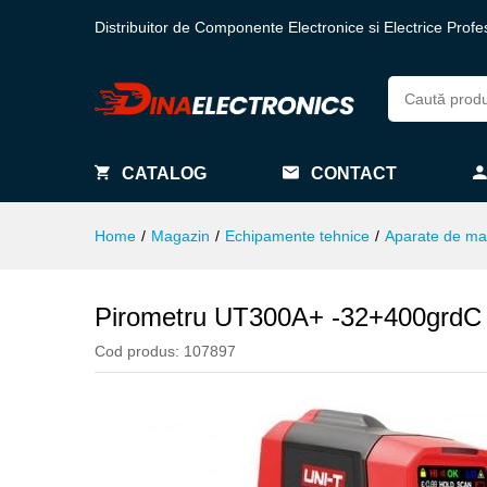
Distribuitor de Componente Electronice si Electrice Profe
CATALOG
CONTACT
Home
/
Magazin
/
Echipamente tehnice
/
Aparate de ma
Pirometru UT300A+ -32+400grdC
Cod produs:
107897