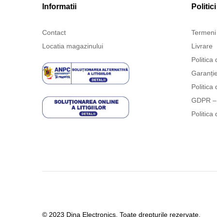
Informatii
Politici
Contact
Termeni 
Locatia magazinului
Livrare
Politica 
Garanți
Politica 
GDPR – 
Politica 
© 2023 Dina Electronics. Toate drepturile rezervate.