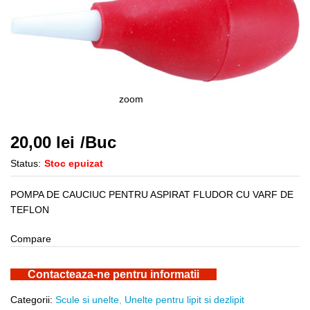
zoom
20,00
lei
/Buc
Status:
Stoc epuizat
POMPA DE CAUCIUC PENTRU ASPIRAT FLUDOR CU VARF DE
TEFLON
Compare
Contacteaza-ne pentru informatii
Categorii:
Scule si unelte
,
Unelte pentru lipit si dezlipit