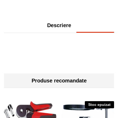
Descriere
Produse recomandate
Stoc epuizat