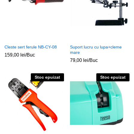
Cleste sert ferule NB-CY-08
Suport lucru cu lupa+cleme
mare
159,00
lei
/Buc
79,00
lei
/Buc
Stoc epuizat
Stoc epuizat