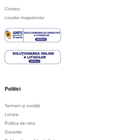
Contact
Locatia magazinului
Politici
Termeni și condiții
Livrare
Politica de retur
Garanție