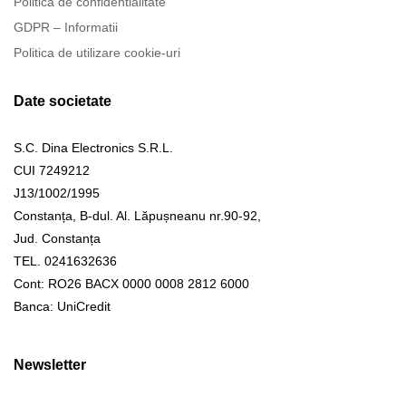
Politica de confidentialitate
GDPR – Informatii
Politica de utilizare cookie-uri
Date societate
S.C. Dina Electronics S.R.L.
CUI 7249212
J13/1002/1995
Constanța, B-dul. Al. Lăpușneanu nr.90-92,
Jud. Constanța
TEL. 0241632636
Cont: RO26 BACX 0000 0008 2812 6000
Banca: UniCredit
Newsletter