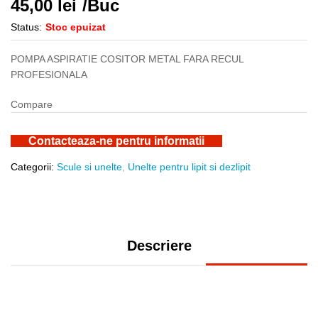
45,00
lei
/Buc
Status:
Stoc epuizat
POMPA ASPIRATIE COSITOR METAL FARA RECUL
PROFESIONALA
Compare
Contacteaza-ne pentru informatii
Categorii:
Scule si unelte
,
Unelte pentru lipit si dezlipit
Descriere