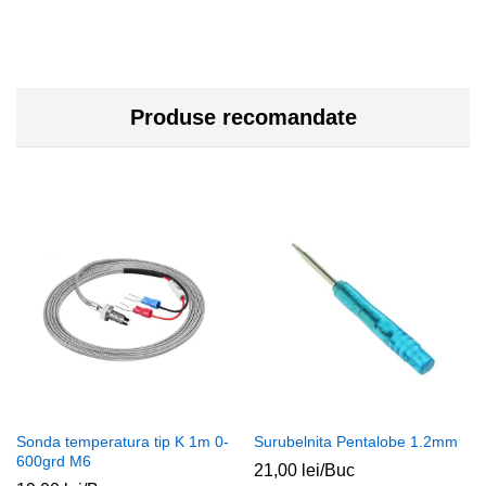
Produse recomandate
Sonda temperatura tip K 1m 0-
Surubelnita Pentalobe 1.2mm
600grd M6
21,00
lei
/Buc