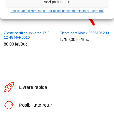
Vezi preferințele
Politica de utilizare cookie-uri
Politica de confidentialitate
Despre noi
Cleste sertizat universal RJ9-
Cleste sert Molex 0638191200
12-45 NAR0010
1.799,00
lei
/Buc
80,00
lei
/Buc
Livrare rapida
Posibilitate retur