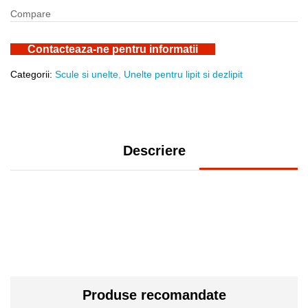
Compare
Contacteaza-ne pentru informatii
Categorii:
Scule si unelte
,
Unelte pentru lipit si dezlipit
Descriere
Produse recomandate