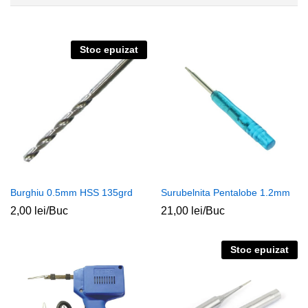
Stoc epuizat
Burghiu 0.5mm HSS 135grd
Surubelnita Pentalobe 1.2mm
2,00
lei
/Buc
21,00
lei
/Buc
Stoc epuizat