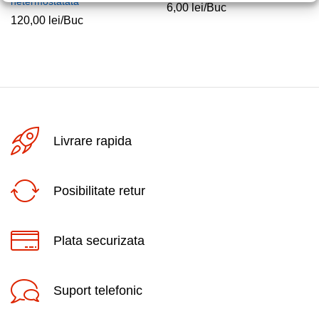
netermostatata
6,00
lei
/Buc
120,00
lei
/Buc
Livrare rapida
Posibilitate retur
Plata securizata
Suport telefonic