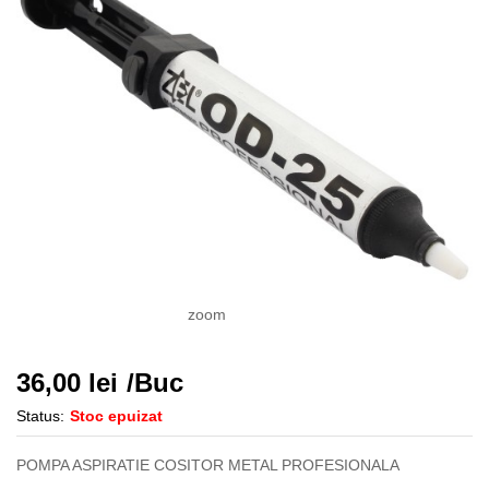
zoom
36,00
lei
/Buc
Status:
Stoc epuizat
POMPA ASPIRATIE COSITOR METAL PROFESIONALA