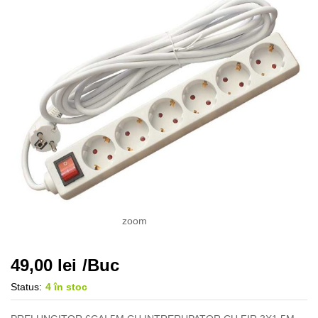
zoom
49,00
lei
/Buc
Status:
4 în stoc