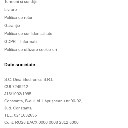
Termeni și condiții
Livrare
Politica de retur
Garanție
Politica de confidentialitate
GDPR – Informatii
Politica de utilizare cookie-uri
Date societate
S.C. Dina Electronics S.R.L.
CUI 7249212
J13/1002/1995
Constanța, B-dul. Al. Lăpușneanu nr.90-92,
Jud. Constanța
TEL. 0241632636
Cont: RO26 BACX 0000 0008 2812 6000