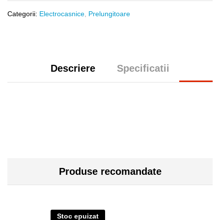
Categorii:
Electrocasnice
,
Prelungitoare
Descriere
Specificatii
Produse recomandate
Stoc epuizat