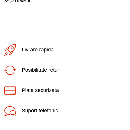
35,00
lei
/Buc
Livrare rapida
Posibilitate retur
Plata securizata
Suport telefonic