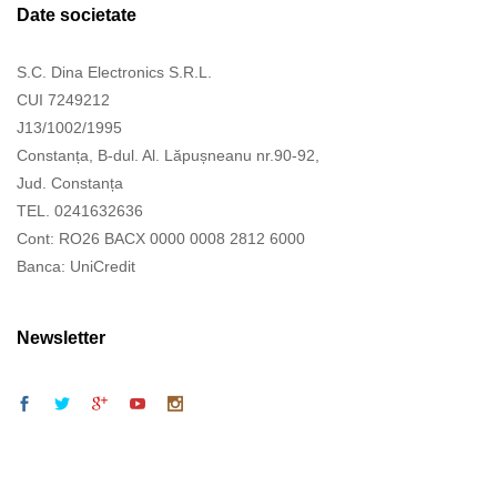
Date societate
S.C. Dina Electronics S.R.L.
CUI 7249212
J13/1002/1995
Constanța, B-dul. Al. Lăpușneanu nr.90-92,
Jud. Constanța
TEL. 0241632636
Cont: RO26 BACX 0000 0008 2812 6000
Banca: UniCredit
Newsletter