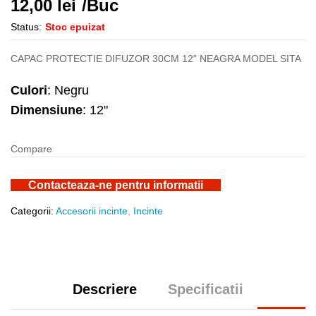
12,00
lei
/Buc
Status:
Stoc epuizat
CAPAC PROTECTIE DIFUZOR 30CM 12" NEAGRA MODEL SITA
Culori
: Negru
Dimensiune
: 12"
Compare
Contacteaza-ne pentru informatii
Categorii:
Accesorii incinte
,
Incinte
Descriere
Specificatii