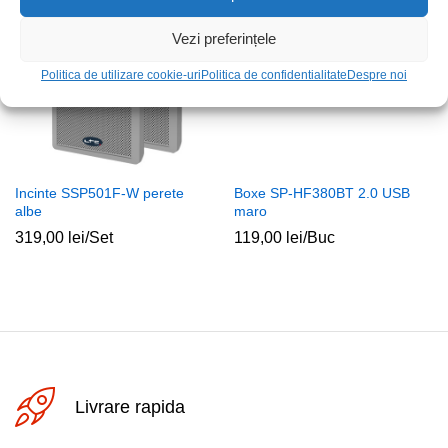
Vezi preferințele
Politica de utilizare cookie-uri
Politica de confidentialitate
Despre noi
Incinte SSP501F-W perete
Boxe SP-HF380BT 2.0 USB
albe
maro
319,00
lei
/Set
119,00
lei
/Buc
Livrare rapida