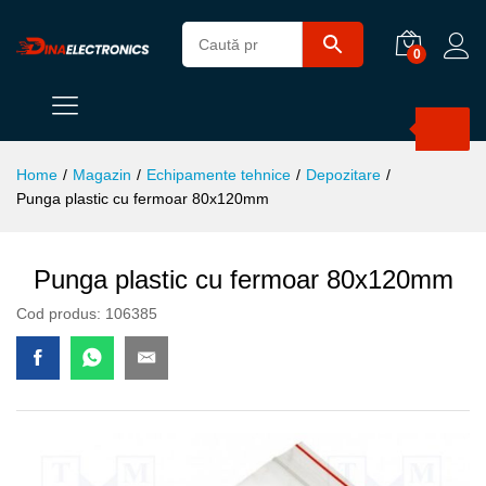
0
Products
search
Home
/
Magazin
/
Echipamente tehnice
/
Depozitare
/
Punga plastic cu fermoar 80x120mm
Punga plastic cu fermoar 80x120mm
Cod produs:
106385