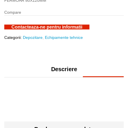
FERMOAR 80X120MM
Compare
Contacteaza-ne pentru informatii
Categorii:
Depozitare
,
Echipamente tehnice
Descriere