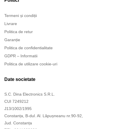
Politici
Termeni și condiții
Livrare
Politica de retur
Garanție
Politica de confidentialitate
GDPR – Informatii
Politica de utilizare cookie-uri
Date societate
S.C. Dina Electronics S.R.L.
CUI 7249212
J13/1002/1995
Constanța, B-dul. Al. Lăpușneanu nr.90-92,
Jud. Constanța