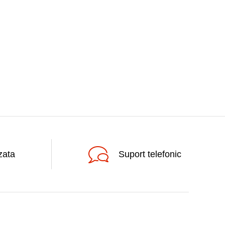
zata
Suport telefonic