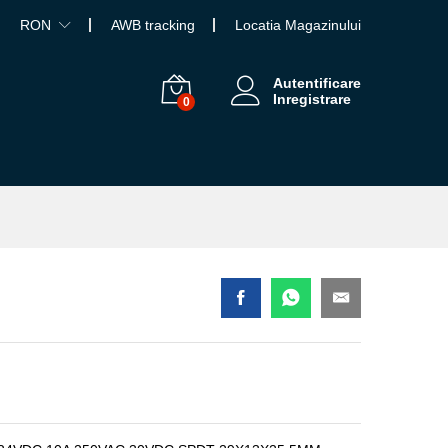
RON
AWB tracking
Locatia Magazinului
Autentificare
Inregistrare
0