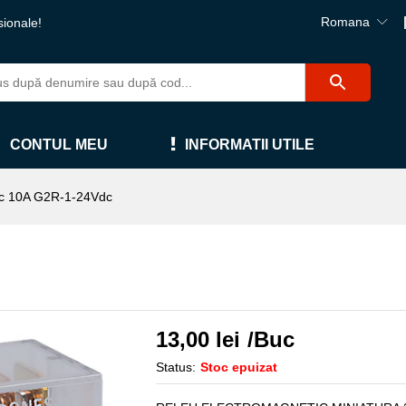
Romana
sionale!
CONTUL MEU
INFORMATII UTILE
c 10A G2R-1-24Vdc
13,00
lei
/Buc
Status:
Stoc epuizat