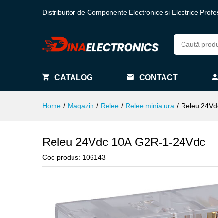
Distribuitor de Componente Electronice si Electrice Profe
CATALOG
CONTACT
Home
/
Magazin
/
Relee
/
Relee miniatura
/
Releu 24Vd
Releu 24Vdc 10A G2R-1-24Vdc
Cod produs:
106143