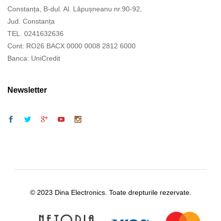
Constanța, B-dul. Al. Lăpușneanu nr.90-92,
Jud. Constanța
TEL. 0241632636
Cont: RO26 BACX 0000 0008 2812 6000
Banca: UniCredit
Newsletter
© 2023 Dina Electronics. Toate drepturile rezervate.