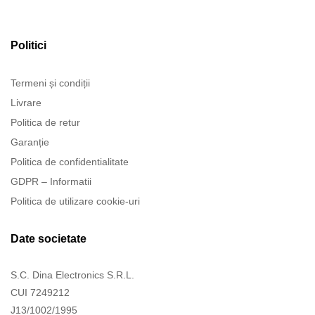
Politici
Termeni și condiții
Livrare
Politica de retur
Garanție
Politica de confidentialitate
GDPR – Informatii
Politica de utilizare cookie-uri
Date societate
S.C. Dina Electronics S.R.L.
CUI 7249212
J13/1002/1995