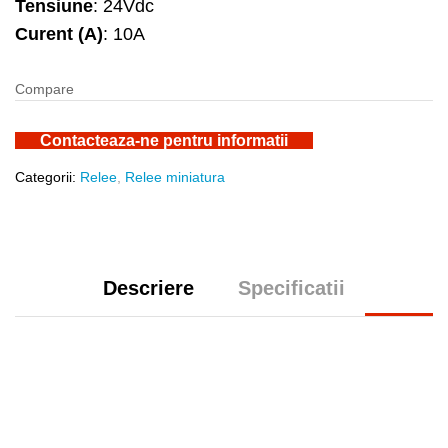
Tensiune
: 24Vdc
Curent (A)
: 10A
Compare
Contacteaza-ne pentru informatii
Categorii:
Relee
,
Relee miniatura
Descriere
Specificatii