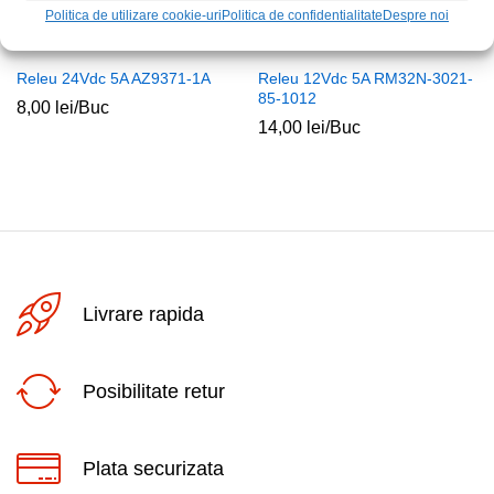
Politica de utilizare cookie-uri
Politica de confidentialitate
Despre noi
Releu 24Vdc 5A AZ9371-1A
Releu 12Vdc 5A RM32N-3021-
85-1012
8,00
lei
/Buc
14,00
lei
/Buc
Livrare rapida
Posibilitate retur
Plata securizata