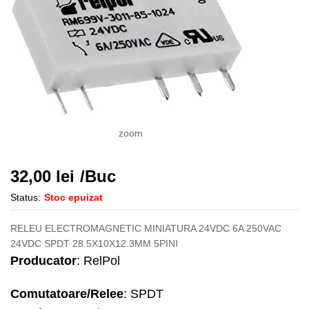
zoom
32,00
lei
/Buc
Status:
Stoc epuizat
RELEU ELECTROMAGNETIC MINIATURA 24VDC 6A 250VAC
24VDC SPDT 28.5X10X12.3MM 5PINI
Producator
: RelPol
Comutatoare/Relee
: SPDT