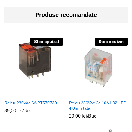
Produse recomandate
Stoc epuizat
Stoc epuizat
Releu 230Vac 6A PT570730
Releu 230Vac 2c 10A LB2 LED
4.8mm tata
89,00
lei
/Buc
29,00
lei
/Buc