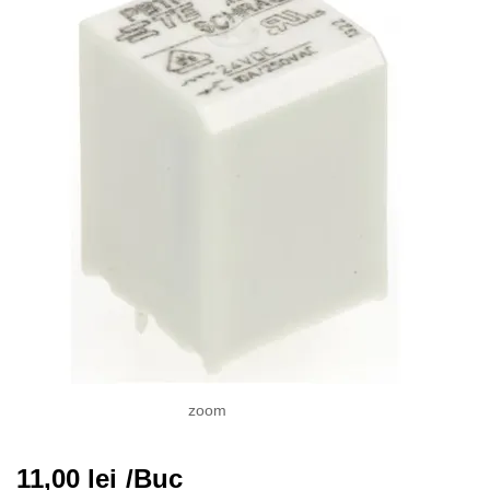
zoom
11,00
lei
/Buc