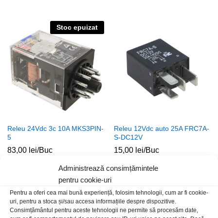
Stoc epuizat
Releu 24Vdc 3c 10A MKS3PIN-
Releu 12Vdc auto 25A FRC7A-
5
S-DC12V
83,00
lei
/Buc
15,00
lei
/Buc
Administrează consimțămintele
pentru cookie-uri
Pentru a oferi cea mai bună experiență, folosim tehnologii, cum ar fi cookie-
uri, pentru a stoca și/sau accesa informațiile despre dispozitive.
Consimțământul pentru aceste tehnologii ne permite să procesăm date,