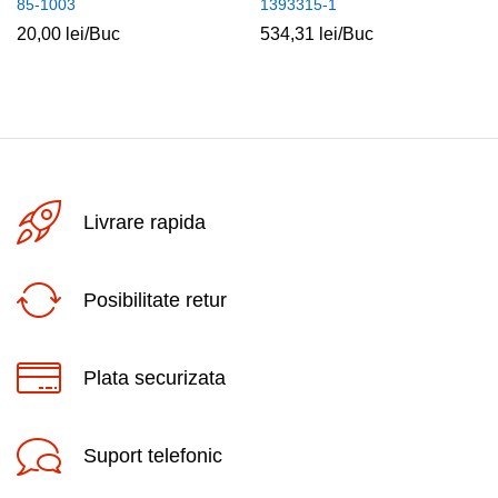
85-1003
1393315-1
20,00
lei
/Buc
534,31
lei
/Buc
Livrare rapida
Posibilitate retur
Plata securizata
Suport telefonic