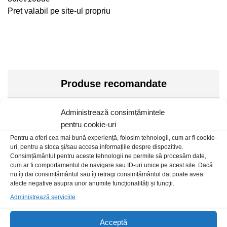
Pret valabil pe site-ul propriu
Produse recomandate
Administrează consimțămintele
pentru cookie-uri
Stoc epuizat
Pentru a oferi cea mai bună experiență, folosim tehnologii, cum ar fi cookie-
uri, pentru a stoca și/sau accesa informațiile despre dispozitive.
Consimțământul pentru aceste tehnologii ne permite să procesăm date,
cum ar fi comportamentul de navigare sau ID-uri unice pe acest site. Dacă
nu îți dai consimțământul sau îți retragi consimțământul dat poate avea
afecte negative asupra unor anumite funcționalități și funcții.
Administrează serviciile
Acceptă