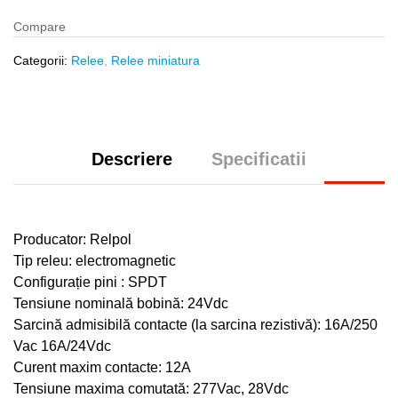
Compare
Categorii:
Relee
,
Relee miniatura
Descriere
Specificatii
Producator: Relpol
Tip releu: electromagnetic
Configurație pini : SPDT
Tensiune nominală bobină: 24Vdc
Sarcină admisibilă contacte (la sarcina rezistivă): 16A/250
Vac 16A/24Vdc
Curent maxim contacte: 12A
Tensiune maxima comutată: 277Vac, 28Vdc