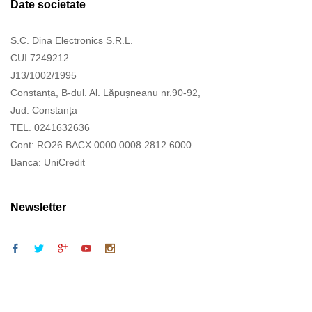
Date societate
S.C. Dina Electronics S.R.L.
CUI 7249212
J13/1002/1995
Constanța, B-dul. Al. Lăpușneanu nr.90-92,
Jud. Constanța
TEL. 0241632636
Cont: RO26 BACX 0000 0008 2812 6000
Banca: UniCredit
Newsletter