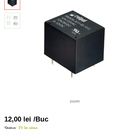
zoom
12,00
lei
/Buc
Status:
21 în stoc