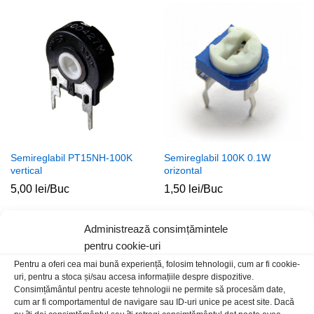
Semireglabil PT15NH-100K
Semireglabil 100K 0.1W
vertical
orizontal
5,00
lei
/Buc
1,50
lei
/Buc
Administrează consimțămintele
pentru cookie-uri
Pentru a oferi cea mai bună experiență, folosim tehnologii, cum ar fi cookie-
uri, pentru a stoca și/sau accesa informațiile despre dispozitive.
Consimțământul pentru aceste tehnologii ne permite să procesăm date,
cum ar fi comportamentul de navigare sau ID-uri unice pe acest site. Dacă