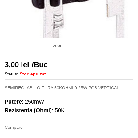
zoom
3,00
lei
/Buc
Status:
Stoc epuizat
SEMIREGLABIL O TURA 50KOHMI 0.25W PCB VERTICAL
Putere
: 250mW
Rezistenta (Ohmi)
: 50K
Compare