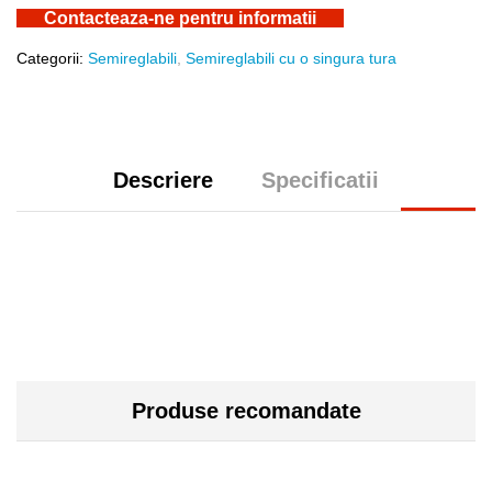
Contacteaza-ne pentru informatii
Categorii:
Semireglabili
,
Semireglabili cu o singura tura
Descriere
Specificatii
Produse recomandate