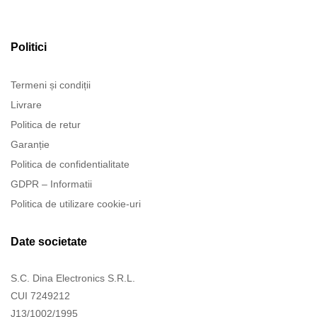
Politici
Termeni și condiții
Livrare
Politica de retur
Garanție
Politica de confidentialitate
GDPR – Informatii
Politica de utilizare cookie-uri
Date societate
S.C. Dina Electronics S.R.L.
CUI 7249212
J13/1002/1995