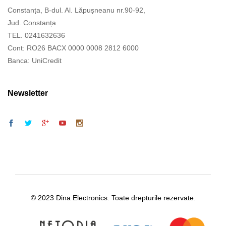
Constanța, B-dul. Al. Lăpușneanu nr.90-92,
Jud. Constanța
TEL. 0241632636
Cont: RO26 BACX 0000 0008 2812 6000
Banca: UniCredit
Newsletter
© 2023 Dina Electronics. Toate drepturile rezervate.