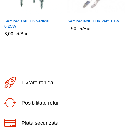
Semireglabil 10K vertical
Semireglabil 100K vert 0.1W
0.25W
1,50
lei
/Buc
3,00
lei
/Buc
Livrare rapida
Posibilitate retur
Plata securizata