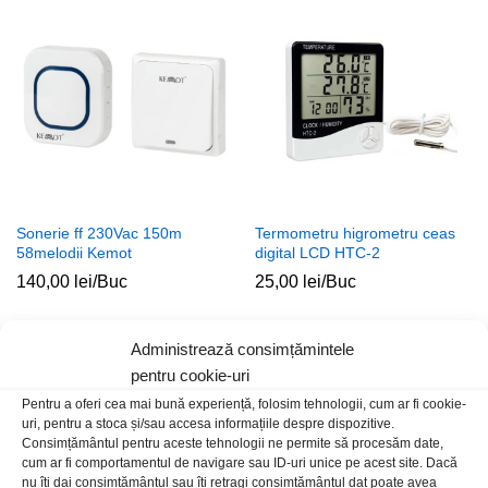
Sonerie ff 230Vac 150m
Termometru higrometru ceas
58melodii Kemot
digital LCD HTC-2
140,00
lei
/Buc
25,00
lei
/Buc
Administrează consimțămintele
pentru cookie-uri
Pentru a oferi cea mai bună experiență, folosim tehnologii, cum ar fi cookie-
uri, pentru a stoca și/sau accesa informațiile despre dispozitive.
Consimțământul pentru aceste tehnologii ne permite să procesăm date,
cum ar fi comportamentul de navigare sau ID-uri unice pe acest site. Dacă
nu îți dai consimțământul sau îți retragi consimțământul dat poate avea