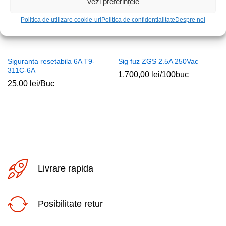
Vezi preferințele
Politica de utilizare cookie-uri
Politica de confidentialitate
Despre noi
Siguranta resetabila 6A T9-
Sig fuz ZGS 2.5A 250Vac
311C-6A
1.700,00
lei
/100buc
25,00
lei
/Buc
Livrare rapida
Posibilitate retur