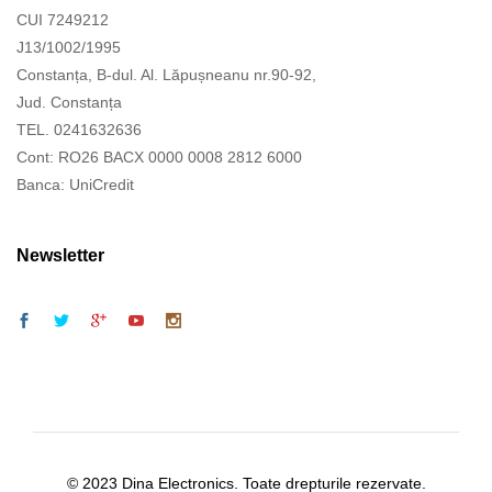
CUI 7249212
J13/1002/1995
Constanța, B-dul. Al. Lăpușneanu nr.90-92,
Jud. Constanța
TEL. 0241632636
Cont: RO26 BACX 0000 0008 2812 6000
Banca: UniCredit
Newsletter
© 2023 Dina Electronics. Toate drepturile rezervate.