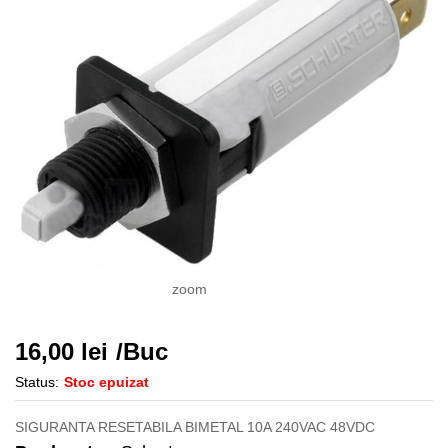
zoom
16,00
lei
/Buc
Status:
Stoc epuizat
SIGURANTA RESETABILA BIMETAL 10A 240VAC 48VDC