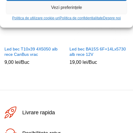
Vezi preferințele
Politica de utilizare cookie-uri
Politica de confidentialitate
Despre noi
Led bec T10x39 4X5050 alb
Led bec BA15S 6F+14Lx5730
rece CanBus vrac
alb rece 12V
9,00
lei
/Buc
19,00
lei
/Buc
Livrare rapida