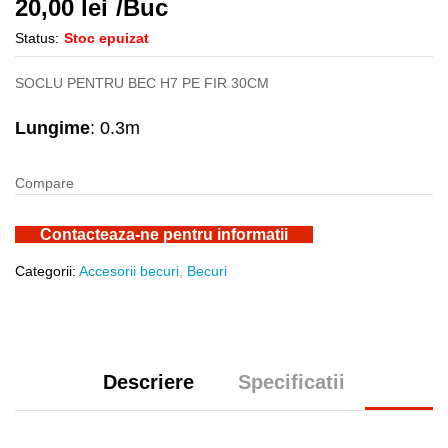
20,00
lei
/Buc
Status:
Stoc epuizat
SOCLU PENTRU BEC H7 PE FIR 30CM
Lungime
: 0.3m
Compare
Contacteaza-ne pentru informatii
Categorii:
Accesorii becuri
,
Becuri
Descriere
Specificatii