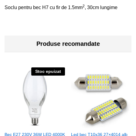
2
Soclu pentru bec H7 cu fir de 1.5mm
, 30cm lungime
Produse recomandate
Stoc epuizat
Bec E27 230V 36W LED 4000K
Led bec T10x36 27×4014 alb