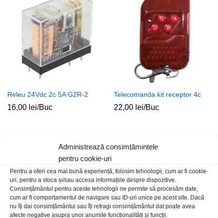
Releu 24Vdc 2c 5A G2R-2
Telecomanda kit receptor 4c
16,00
lei
/Buc
22,00
lei
/Buc
Administrează consimțămintele
pentru cookie-uri
Pentru a oferi cea mai bună experiență, folosim tehnologii, cum ar fi cookie-
uri, pentru a stoca și/sau accesa informațiile despre dispozitive.
Consimțământul pentru aceste tehnologii ne permite să procesăm date,
cum ar fi comportamentul de navigare sau ID-uri unice pe acest site. Dacă
nu îți dai consimțământul sau îți retragi consimțământul dat poate avea
afecte negative asupra unor anumite funcționalități și funcții.