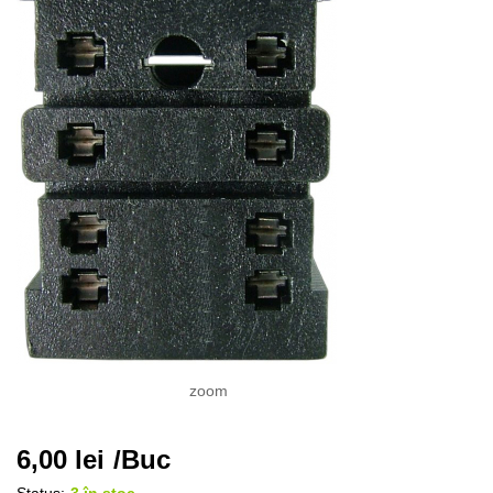
zoom
6,00
lei
/Buc