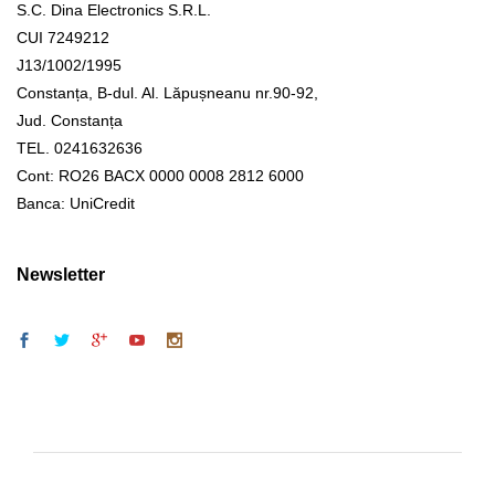
S.C. Dina Electronics S.R.L.
CUI 7249212
J13/1002/1995
Constanța, B-dul. Al. Lăpușneanu nr.90-92,
Jud. Constanța
TEL. 0241632636
Cont: RO26 BACX 0000 0008 2812 6000
Banca: UniCredit
Newsletter