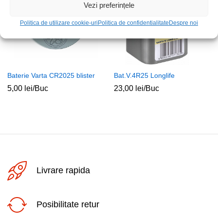
Vezi preferințele
Politica de utilizare cookie-uri
Politica de confidentialitate
Despre noi
Baterie Varta CR2025 blister
Bat.V.4R25 Longlife
5,00
lei
/Buc
23,00
lei
/Buc
Livrare rapida
Posibilitate retur