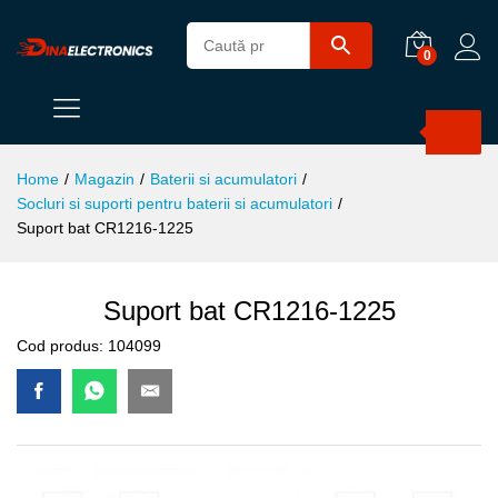
0
Products
search
Home
/
Magazin
/
Baterii si acumulatori
/
Socluri si suporti pentru baterii si acumulatori
/
Suport bat CR1216-1225
Suport bat CR1216-1225
Cod produs:
104099