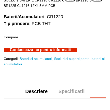
SOCLU 1 BATERIE CR1216 CR1220 CR1225 BR1216 BR1220
BR1225 CL1216 12X4.5MM PCB
Baterii/Acumulatori
: CR1220
Tip prindere
: PCB THT
Compare
Contacteaza-ne pentru informatii
Categorii:
Baterii si acumulatori
,
Socluri si suporti pentru baterii si
acumulatori
Descriere
Specificatii