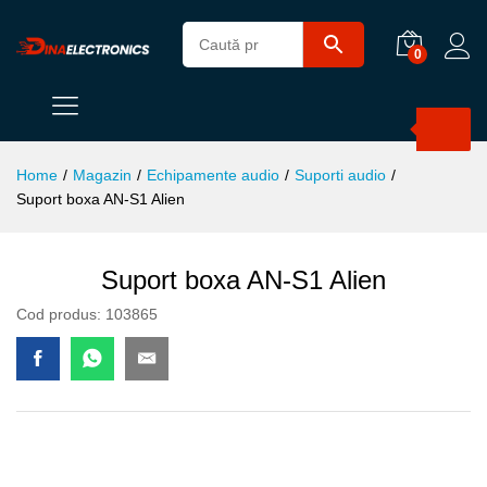
0
Products
search
Home
/
Magazin
/
Echipamente audio
/
Suporti audio
/
Suport boxa AN-S1 Alien
Suport boxa AN-S1 Alien
Cod produs:
103865