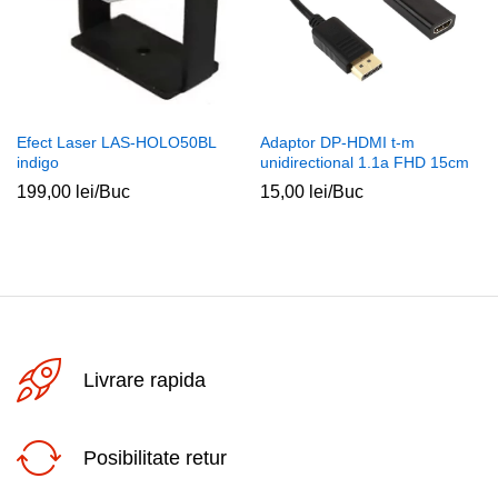
Efect Laser LAS-HOLO50BL
Adaptor DP-HDMI t-m
indigo
unidirectional 1.1a FHD 15cm
199,00
lei
/Buc
15,00
lei
/Buc
Livrare rapida
Posibilitate retur