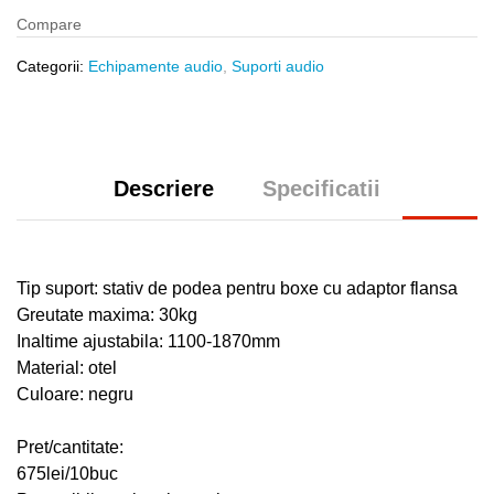
Compare
Categorii:
Echipamente audio
,
Suporti audio
Descriere
Specificatii
Tip suport: stativ de podea pentru boxe cu adaptor flansa
Greutate maxima: 30kg
Inaltime ajustabila: 1100-1870mm
Material: otel
Culoare: negru
Pret/cantitate:
675lei/10buc