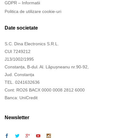
GDPR – Informatii
Politica de utilizare cookie-uri
Date societate
S.C. Dina Electronics S.R.L.
CUI 7249212
J13/1002/1995
Constanța, B-dul. Al. Lăpușneanu nr.90-92,
Jud. Constanța
TEL. 0241632636
Cont: RO26 BACX 0000 0008 2812 6000
Banca: UniCredit
Newsletter