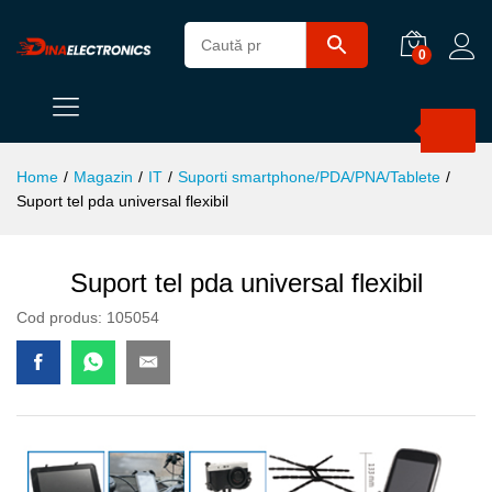
0
Products
search
Home
/
Magazin
/
IT
/
Suporti smartphone/PDA/PNA/Tablete
/
Suport tel pda universal flexibil
Suport tel pda universal flexibil
Cod produs:
105054