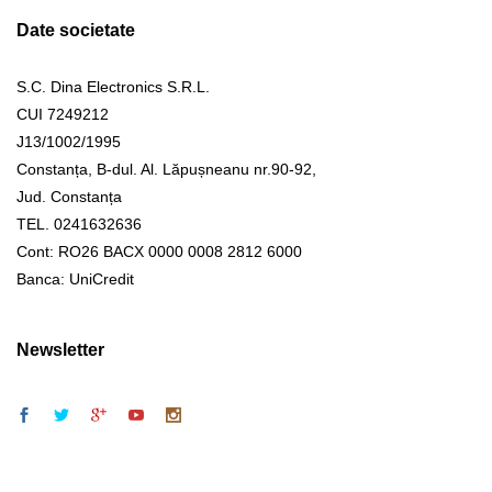
Date societate
S.C. Dina Electronics S.R.L.
CUI 7249212
J13/1002/1995
Constanța, B-dul. Al. Lăpușneanu nr.90-92,
Jud. Constanța
TEL. 0241632636
Cont: RO26 BACX 0000 0008 2812 6000
Banca: UniCredit
Newsletter