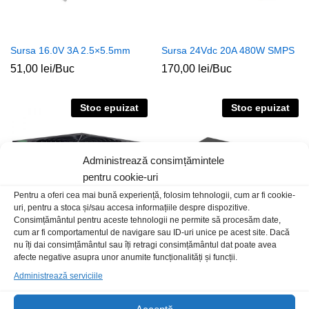
Sursa 16.0V 3A 2.5×5.5mm
Sursa 24Vdc 20A 480W SMPS
51,00
lei
/Buc
170,00
lei
/Buc
Stoc epuizat
Stoc epuizat
Administrează consimțămintele
pentru cookie-uri
Pentru a oferi cea mai bună experiență, folosim tehnologii, cum ar fi cookie-
uri, pentru a stoca și/sau accesa informațiile despre dispozitive.
Consimțământul pentru aceste tehnologii ne permite să procesăm date,
cum ar fi comportamentul de navigare sau ID-uri unice pe acest site. Dacă
nu îți dai consimțământul sau îți retragi consimțământul dat poate avea
Sursa PC ATX 500W Spacer
Sursa 24.0V 4A 2.5×5.5mm
afecte negative asupra unor anumite funcționalități și funcții.
gaming modulara
105,00
lei
/Buc
Administrează serviciile
199,00
lei
/Buc