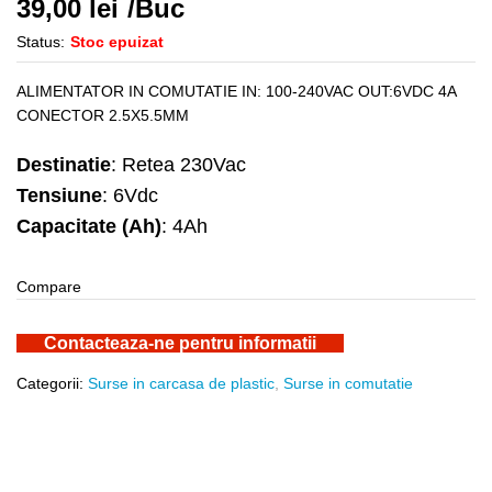
39,00
lei
/Buc
Status:
Stoc epuizat
ALIMENTATOR IN COMUTATIE IN: 100-240VAC OUT:6VDC 4A
CONECTOR 2.5X5.5MM
Destinatie
: Retea 230Vac
Tensiune
: 6Vdc
Capacitate (Ah)
: 4Ah
Compare
Contacteaza-ne pentru informatii
Categorii:
Surse in carcasa de plastic
,
Surse in comutatie