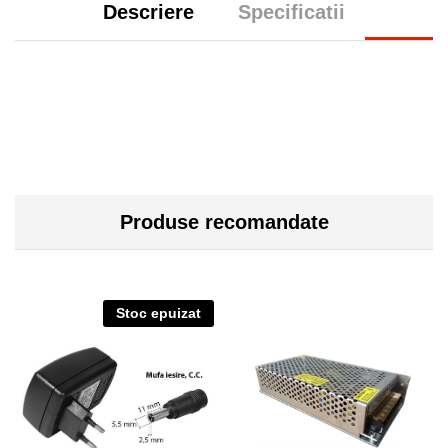
Descriere
Specificatii
Produse recomandate
Stoc epuizat