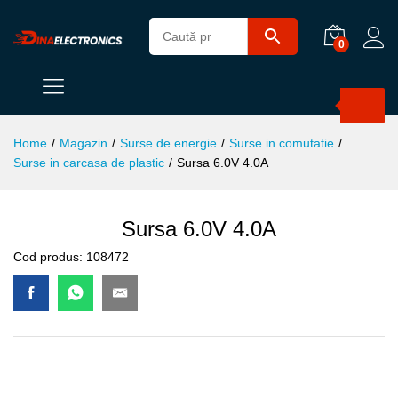
0
Products
search
Home
/
Magazin
/
Surse de energie
/
Surse in comutatie
/
Surse in carcasa de plastic
/
Sursa 6.0V 4.0A
Sursa 6.0V 4.0A
Cod produs:
108472