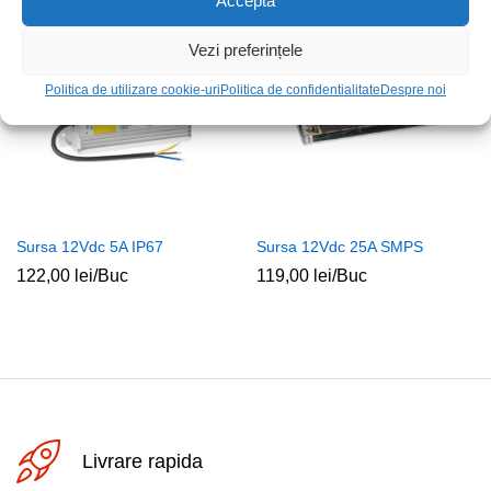
Acceptă
Stoc epuizat
Stoc epuizat
Vezi preferințele
Politica de utilizare cookie-uri
Politica de confidentialitate
Despre noi
Sursa 12Vdc 5A IP67
Sursa 12Vdc 25A SMPS
122,00
lei
/Buc
119,00
lei
/Buc
Livrare rapida