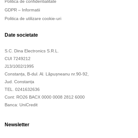
Politica de confidentialitate
GDPR – Informatii
Politica de utilizare cookie-uri
Date societate
S.C. Dina Electronics S.R.L.
CUI 7249212
J13/1002/1995
Constanța, B-dul. Al. Lăpușneanu nr.90-92,
Jud. Constanța
TEL. 0241632636
Cont: RO26 BACX 0000 0008 2812 6000
Banca: UniCredit
Newsletter