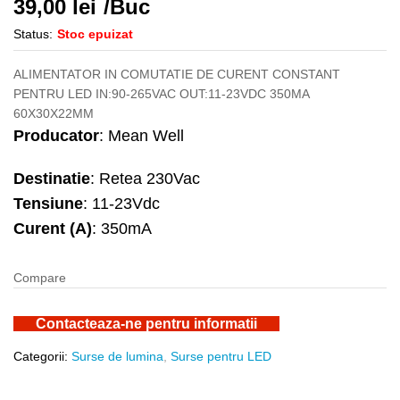
39,00
lei
/Buc
Status:
Stoc epuizat
ALIMENTATOR IN COMUTATIE DE CURENT CONSTANT
PENTRU LED IN:90-265VAC OUT:11-23VDC 350MA
60X30X22MM
Producator
: Mean Well
Destinatie
: Retea 230Vac
Tensiune
: 11-23Vdc
Curent (A)
: 350mA
Compare
Contacteaza-ne pentru informatii
Categorii:
Surse de lumina
,
Surse pentru LED