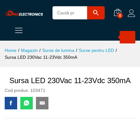
0
Products
search
Home
/
Magazin
/
Surse de lumina
/
Surse pentru LED
/
Sursa LED 230Vac 11-23Vdc 350mA
Sursa LED 230Vac 11-23Vdc 350mA
Cod produs:
103471