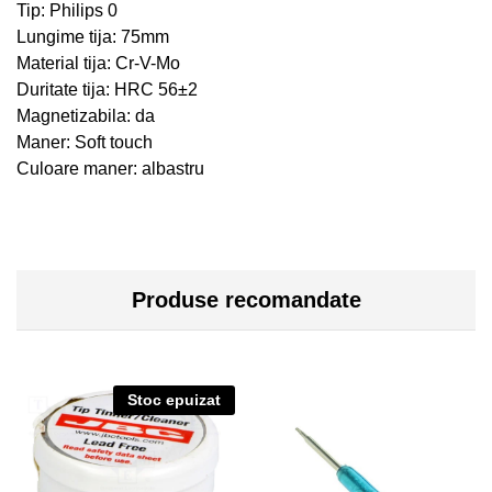
Tip: Philips 0
Lungime tija: 75mm
Material tija: Cr-V-Mo
Duritate tija: HRC 56
±2
Magnetizabila: da
Maner: Soft touch
Culoare maner: albastru
Produse recomandate
Stoc epuizat