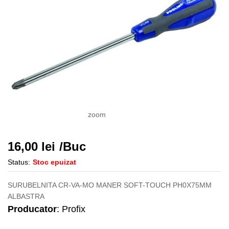
zoom
16,00
lei
/Buc
Status:
Stoc epuizat
SURUBELNITA CR-VA-MO MANER SOFT-TOUCH PH0X75MM
ALBASTRA
Producator
: Profix