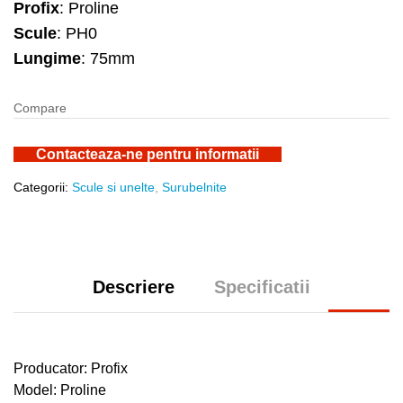
Profix
: Proline
Scule
: PH0
Lungime
: 75mm
Compare
Contacteaza-ne pentru informatii
Categorii:
Scule si unelte
,
Surubelnite
Descriere
Specificatii
Producator: Profix
Model: Proline