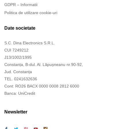
GDPR – Informatii
Politica de utilizare cookie-uri
Date societate
S.C. Dina Electronics S.R.L.
CUI 7249212
J13/1002/1995
Constanța, B-dul. Al. Lăpușneanu nr.90-92,
Jud. Constanța
TEL. 0241632636
Cont: RO26 BACX 0000 0008 2812 6000
Banca: UniCredit
Newsletter