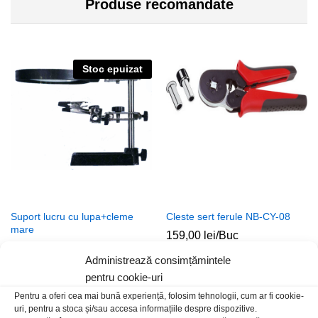
Produse recomandate
Stoc epuizat
Suport lucru cu lupa+cleme
Cleste sert ferule NB-CY-08
mare
159,00
lei
/Buc
79,00
lei
/Buc
Administrează consimțămintele
pentru cookie-uri
Stoc epuizat
Pentru a oferi cea mai bună experiență, folosim tehnologii, cum ar fi cookie-
uri, pentru a stoca și/sau accesa informațiile despre dispozitive.