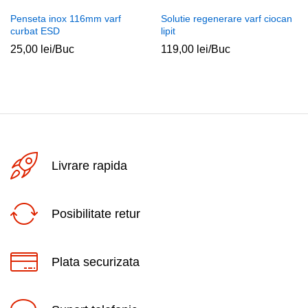
Penseta inox 116mm varf
Solutie regenerare varf ciocan
curbat ESD
lipit
25,00
lei
/Buc
119,00
lei
/Buc
Livrare rapida
Posibilitate retur
Plata securizata