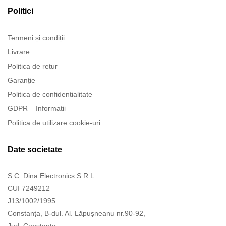
Politici
Termeni și condiții
Livrare
Politica de retur
Garanție
Politica de confidentialitate
GDPR – Informatii
Politica de utilizare cookie-uri
Date societate
S.C. Dina Electronics S.R.L.
CUI 7249212
J13/1002/1995
Constanța, B-dul. Al. Lăpușneanu nr.90-92,
Jud. Constanța