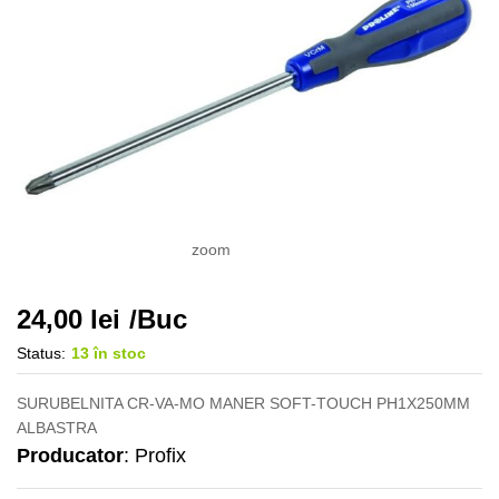
zoom
24,00
lei
/Buc
Status:
13 în stoc
SURUBELNITA CR-VA-MO MANER SOFT-TOUCH PH1X250MM
ALBASTRA
Producator
: Profix