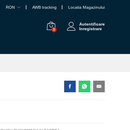
RON
AWB tracking
Locatia Magazinului
Autentificare
Inregistrare
0