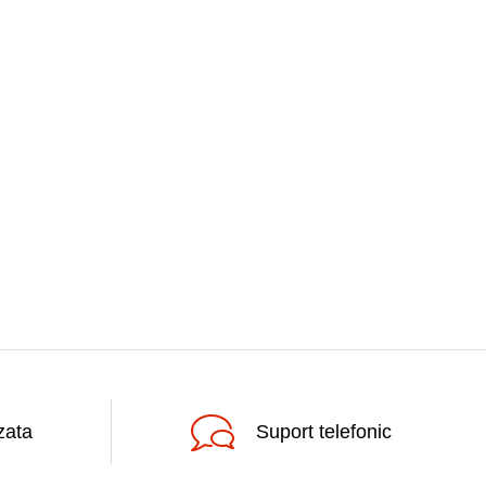
zata
Suport telefonic