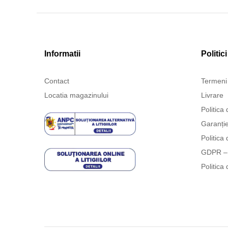
Informatii
Politici
Contact
Termeni 
Locatia magazinului
Livrare
Politica 
Garanți
Politica 
GDPR – 
Politica 