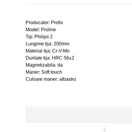
Producator: Profix
Model: Proline
Tip: Philips 2
Lungime tija: 200mm
Material tija: Cr-V-Mo
Duritate tija: HRC 56
±2
Magnetizabila: da
Maner: Soft touch
Culoare maner: albastru