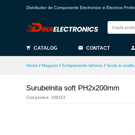
Distribuitor de Componente Electronice si Electrice Profe
CATALOG
CONTACT
Home
/
Magazin
/
Echipamente tehnice
/
Scule si unelte
Surubelnita soft PH2x200mm
Cod produs:
108153