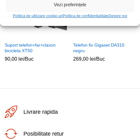
Vezi preferințele
Politica de utilizare cookie-uri
Politica de confidentialitate
Despre noi
Suport telefon+far+claxon
Telefon fix Gigaset DA310
bicicleta XT50
negru
90,00
lei
/Buc
269,00
lei
/Buc
Livrare rapida
Posibilitate retur