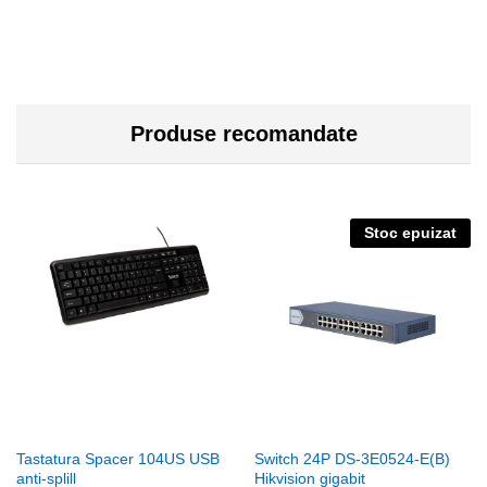
Produse recomandate
Stoc epuizat
Tastatura Spacer 104US USB
Switch 24P DS-3E0524-E(B)
anti-splill
Hikvision gigabit