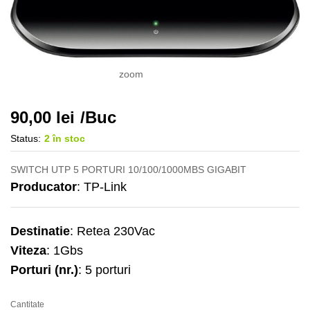
zoom
90,00
lei
/Buc
Status:
2 în stoc
SWITCH UTP 5 PORTURI 10/100/1000MBS GIGABIT
Producator
: TP-Link
Destinatie
: Retea 230Vac
Viteza
: 1Gbs
Porturi (nr.)
: 5 porturi
Cantitate
Switch