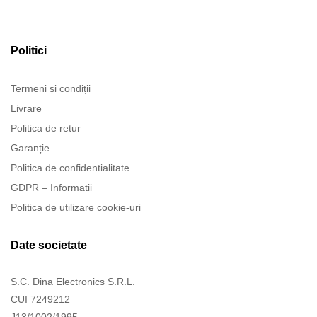
Politici
Termeni și condiții
Livrare
Politica de retur
Garanție
Politica de confidentialitate
GDPR – Informatii
Politica de utilizare cookie-uri
Date societate
S.C. Dina Electronics S.R.L.
CUI 7249212