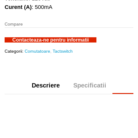
Curent (A)
: 500mA
Compare
Contacteaza-ne pentru informatii
Categorii:
Comutatoare
,
Tactswitch
Descriere
Specificatii