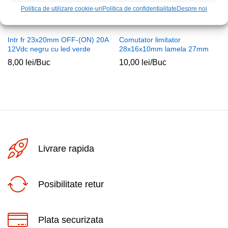
Politica de utilizare cookie-uri
Politica de confidentialitate
Despre noi
Intr fr 23x20mm OFF-(ON) 20A
Comutator limitator
12Vdc negru cu led verde
28x16x10mm lamela 27mm
8,00
lei
/Buc
10,00
lei
/Buc
Livrare rapida
Posibilitate retur
Plata securizata