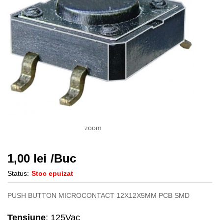
zoom
1,00
lei
/Buc
Status:
Stoc epuizat
PUSH BUTTON MICROCONTACT 12X12X5MM PCB SMD
Tensiune
: 125Vac