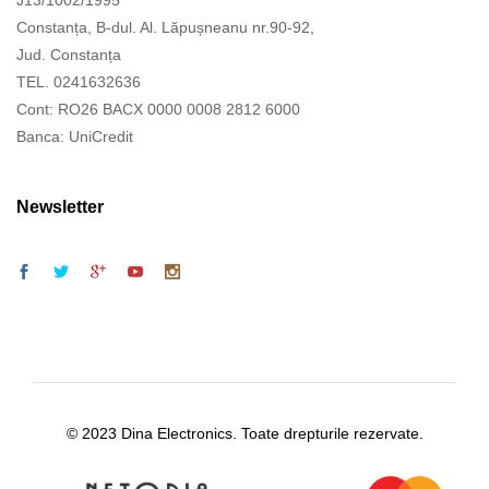
J13/1002/1995
Constanța, B-dul. Al. Lăpușneanu nr.90-92,
Jud. Constanța
TEL. 0241632636
Cont: RO26 BACX 0000 0008 2812 6000
Banca: UniCredit
Newsletter
© 2023 Dina Electronics. Toate drepturile rezervate.