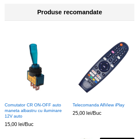
Produse recomandate
Comutator CR ON-OFF auto
Telecomanda AllView iPlay
maneta albastru cu iluminare
25,00
lei
/Buc
12V auto
15,00
lei
/Buc