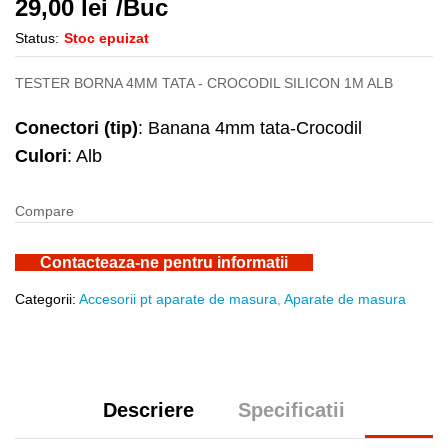
29,00
lei
/Buc
Status:
Stoc epuizat
TESTER BORNA 4MM TATA - CROCODIL SILICON 1M ALB
Conectori (tip)
: Banana 4mm tata-Crocodil
Culori
: Alb
Compare
Contacteaza-ne pentru informatii
Categorii:
Accesorii pt aparate de masura
,
Aparate de masura
Descriere
Specificatii