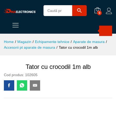
0
Products
search
Home
/
Magazin
/
Echipamente tehnice
/
Aparate de masura
/
Accesorii pt aparate de masura
/
Tator cu crocodil 1m alb
Tator cu crocodil 1m alb
Cod produs:
102605