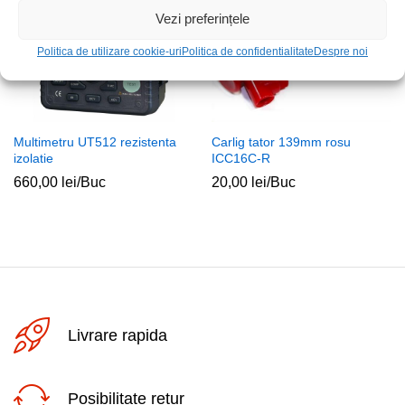
Vezi preferințele
Politica de utilizare cookie-uri
Politica de confidentialitate
Despre noi
Multimetru UT512 rezistenta
Carlig tator 139mm rosu
izolatie
ICC16C-R
660,00
lei
/Buc
20,00
lei
/Buc
Livrare rapida
Posibilitate retur