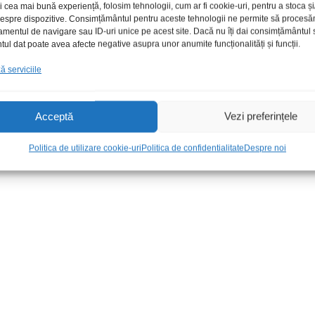
i cea mai bună experiență, folosim tehnologii, cum ar fi cookie-uri, pentru a stoca 
 despre dispozitive. Consimțământul pentru aceste tehnologii ne permite să proces
amentul de navigare sau ID-uri unice pe acest site. Dacă nu îți dai consimțământul sa
l dat poate avea afecte negative asupra unor anumite funcționalități și funcții.
 serviciile
Acceptă
Vezi preferințele
3902
Tel.Vortex LCD V19C-V32C-
Telecomanda
V32Z
SmartTech 
Politica de utilizare cookie-uri
Politica de confidentialitate
Despre noi
20,00
lei
/Buc
30,00
lei
/Bu