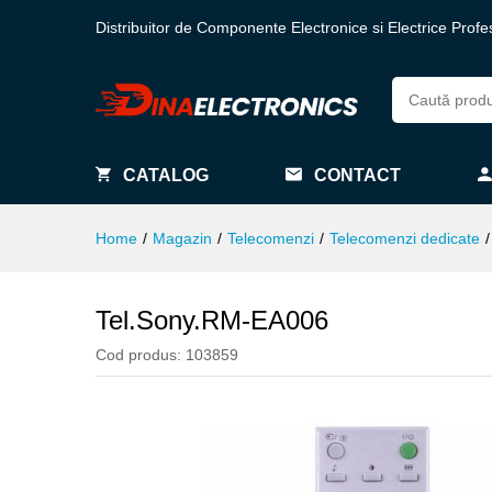
Distribuitor de Componente Electronice si Electrice Profe
CATALOG
CONTACT
Home
/
Magazin
/
Telecomenzi
/
Telecomenzi dedicate
/
Tel.Sony.RM-EA006
Cod produs:
103859