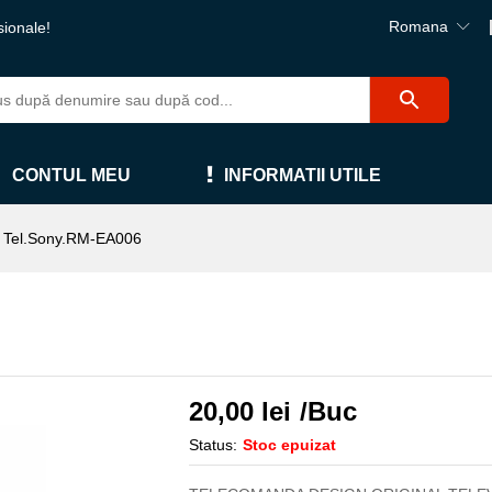
Romana
sionale!
CONTUL MEU
INFORMATII UTILE
Tel.Sony.RM-EA006
20,00
lei
/Buc
Status:
Stoc epuizat