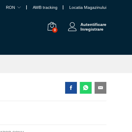
RON
AWB tracking
Locatia Magazinului
Autentificare
Inregistrare
0