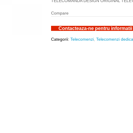
TELECOMANDA DESIGN ORIGINAL TELE
Compare
Contacteaza-ne pentru informatii
Categorii:
Telecomenzi
,
Telecomenzi dedica