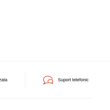
zata
Suport telefonic