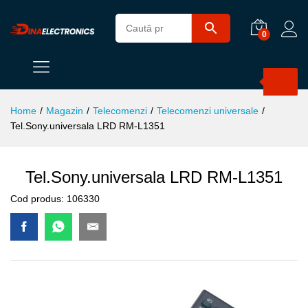
0
Products
search
Home
/
Magazin
/
Telecomenzi
/
Telecomenzi universale
/
Tel.Sony.universala LRD RM-L1351
Tel.Sony.universala LRD RM-L1351
Cod produs:
106330