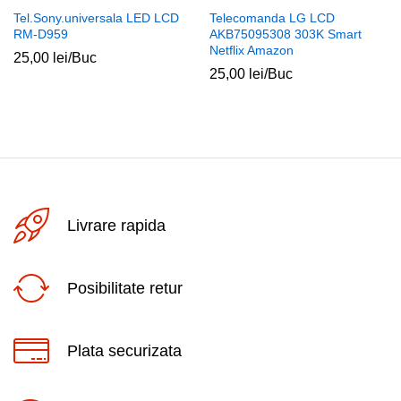
Tel.Sony.universala LED LCD
Telecomanda LG LCD
RM-D959
AKB75095308 303K Smart
Netflix Amazon
25,00
lei
/Buc
25,00
lei
/Buc
Livrare rapida
Posibilitate retur
Plata securizata