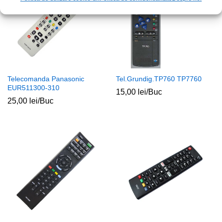
Telecomanda Panasonic
Tel.Grundig.TP760 TP7760
EUR511300-310
15,00
lei
/Buc
25,00
lei
/Buc