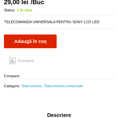
29,00
lei
/Buc
Status:
1 în stoc
TELECOMANDA UNIVERSALA PENTRU SONY LCD LED
Adaugă în coș
Compare
Compare
Categorii:
Telecomenzi
,
Telecomenzi universale
Descriere