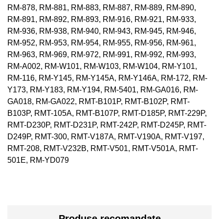
RM-878, RM-881, RM-883, RM-887, RM-889, RM-890,
RM-891, RM-892, RM-893, RM-916, RM-921, RM-933,
RM-936, RM-938, RM-940, RM-943, RM-945, RM-946,
RM-952, RM-953, RM-954, RM-955, RM-956, RM-961,
RM-963, RM-969, RM-972, RM-991, RM-992, RM-993,
RM-A002, RM-W101, RM-W103, RM-W104, RM-Y101,
RM-116, RM-Y145, RM-Y145A, RM-Y146A, RM-172, RM-
Y173, RM-Y183, RM-Y194, RM-5401, RM-GA016, RM-
GA018, RM-GA022, RMT-B101P, RMT-B102P, RMT-
B103P, RMT-105A, RMT-B107P, RMT-D185P, RMT-229P,
RMT-D230P, RMT-D231P, RMT-242P, RMT-D245P, RMT-
D249P, RMT-300, RMT-V187A, RMT-V190A, RMT-V197,
RMT-208, RMT-V232B, RMT-V501, RMT-V501A, RMT-
501E, RM-YD079
Produse recomandate