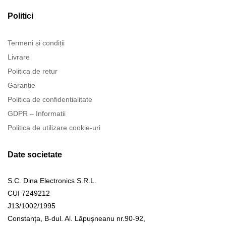
Politici
Termeni și condiții
Livrare
Politica de retur
Garanție
Politica de confidentialitate
GDPR – Informatii
Politica de utilizare cookie-uri
Date societate
S.C. Dina Electronics S.R.L.
CUI 7249212
J13/1002/1995
Constanța, B-dul. Al. Lăpușneanu nr.90-92,