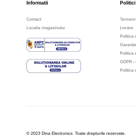
Informatii
Politici
Contact
Termeni 
Locatia magazinului
Livrare
Politica 
Garanți
Politica 
GDPR – 
Politica 
© 2023 Dina Electronics. Toate drepturile rezervate.