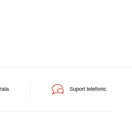
zata
Suport telefonic