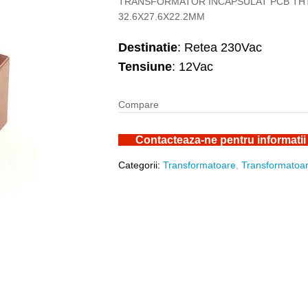
TRANSFORMATOR INCAPSULAT PCB THT 
32.6X27.6X22.2MM
Destinatie
: Retea 230Vac
Tensiune
: 12Vac
Compare
Contacteaza-ne pentru informatii
Categorii:
Transformatoare
,
Transformatoar