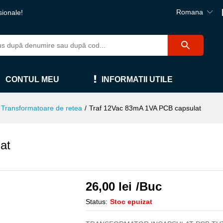
Romana
sionale!
CONTUL MEU
INFORMATII UTILE
Transformatoare de retea
/
Traf 12Vac 83mA 1VA PCB capsulat
at
26,00
lei
/Buc
Status:
Stoc epuizat