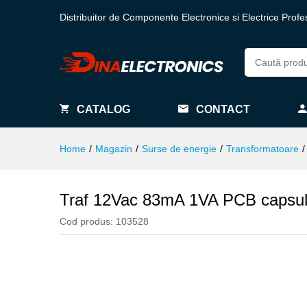
Distribuitor de Componente Electronice si Electrice Profe
CATALOG
CONTACT
Home
/
Magazin
/
Surse de energie
/
Transformatoare
/
Traf 12Vac 83mA 1VA PCB capsul
Cod produs:
103528