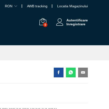
RON
AWB tracking
Locatia Magazinului
Autentificare
Inregistrare
0