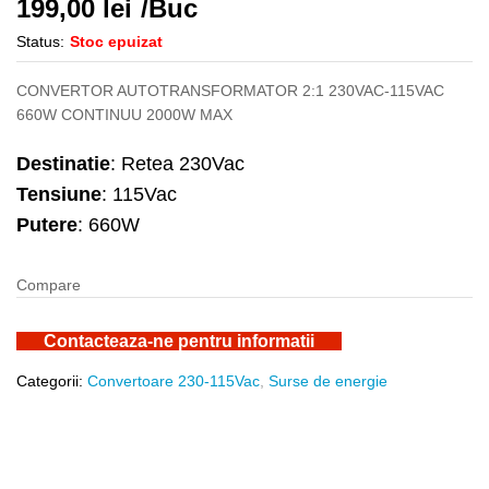
199,00
lei
/Buc
Status:
Stoc epuizat
CONVERTOR AUTOTRANSFORMATOR 2:1 230VAC-115VAC
660W CONTINUU 2000W MAX
Destinatie
: Retea 230Vac
Tensiune
: 115Vac
Putere
: 660W
Compare
Contacteaza-ne pentru informatii
Categorii:
Convertoare 230-115Vac
,
Surse de energie