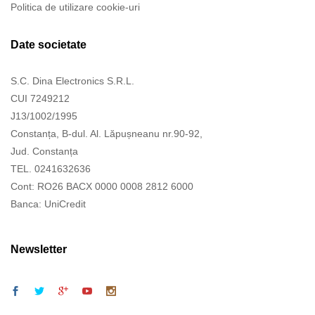
Politica de utilizare cookie-uri
Date societate
S.C. Dina Electronics S.R.L.
CUI 7249212
J13/1002/1995
Constanța, B-dul. Al. Lăpușneanu nr.90-92,
Jud. Constanța
TEL. 0241632636
Cont: RO26 BACX 0000 0008 2812 6000
Banca: UniCredit
Newsletter