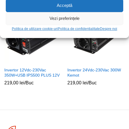
Acceptă
Vezi preferințele
Politica de utilizare cookie-uri
Politica de confidentialitate
Despre noi
Invertor 12Vdc-230Vac
Invertor 24Vdc-230Vac 300W
350W+USB IPS500 PLUS 12V
Kemot
219,00
lei
/Buc
219,00
lei
/Buc