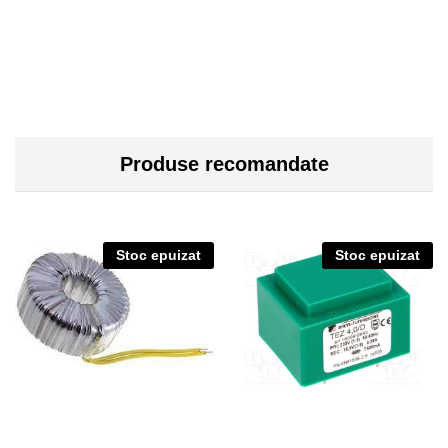
Produse recomandate
Stoc epuizat
Stoc epuizat