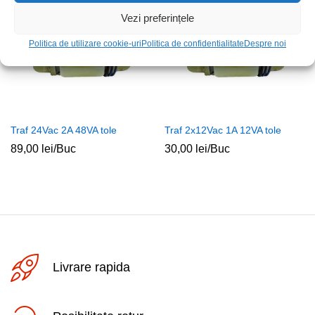
Vezi preferințele
Politica de utilizare cookie-uri
Politica de confidentialitate
Despre noi
Traf 24Vac 2A 48VA tole
Traf 2x12Vac 1A 12VA tole
89,00
lei
/Buc
30,00
lei
/Buc
Livrare rapida