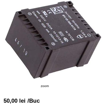
zoom
50,00
lei
/Buc