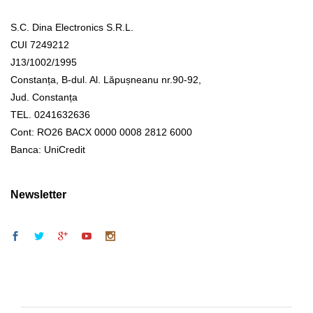
S.C. Dina Electronics S.R.L.
CUI 7249212
J13/1002/1995
Constanța, B-dul. Al. Lăpușneanu nr.90-92,
Jud. Constanța
TEL. 0241632636
Cont: RO26 BACX 0000 0008 2812 6000
Banca: UniCredit
Newsletter