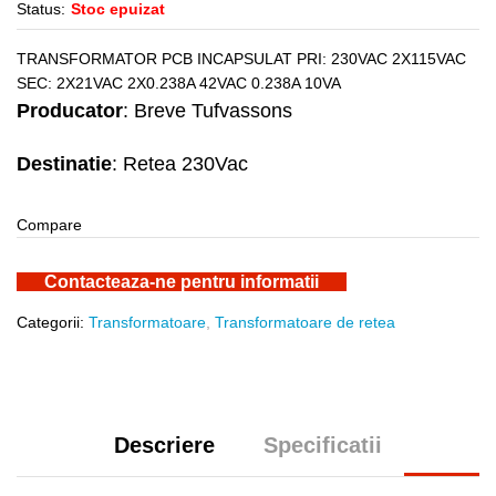
Status:
Stoc epuizat
TRANSFORMATOR PCB INCAPSULAT PRI: 230VAC 2X115VAC
SEC: 2X21VAC 2X0.238A 42VAC 0.238A 10VA
Producator
: Breve Tufvassons
Destinatie
: Retea 230Vac
Compare
Contacteaza-ne pentru informatii
Categorii:
Transformatoare
,
Transformatoare de retea
Descriere
Specificatii