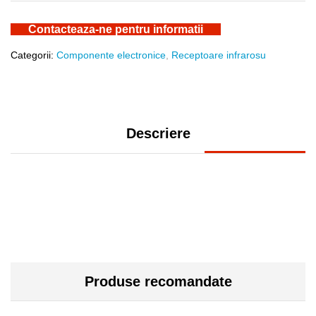
Contacteaza-ne pentru informatii
Categorii:
Componente electronice
,
Receptoare infrarosu
Descriere
Produse recomandate