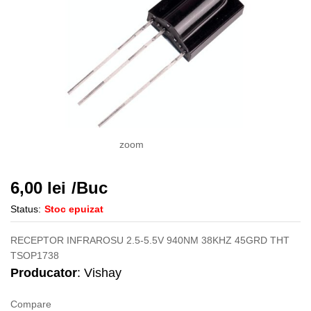
zoom
6,00
lei
/Buc
Status:
Stoc epuizat
RECEPTOR INFRAROSU 2.5-5.5V 940NM 38KHZ 45GRD THT
TSOP1738
Producator
: Vishay
Compare