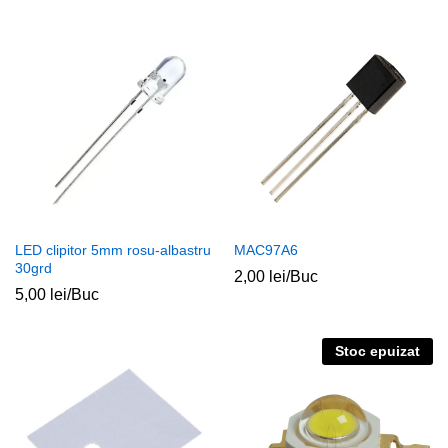
LED clipitor 5mm rosu-albastru
MAC97A6
30grd
2,00
lei
/Buc
5,00
lei
/Buc
Stoc epuizat