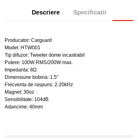
Descriere
Specificatii
Producator: Carguard
Model: HTW001
Tip difuzor: Tweeter dome incastrabil
Putere: 100W RMS/200W max.
Impedanta:
8Ω
Dimensiune bobina: 1.5″
Frecventa de raspuns: 2-20kHz
Magnet: 30oz
Sensibilitate: 104dB
Adancime: 40mm