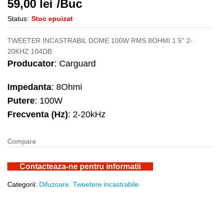
59,00
lei
/Buc
Status:
Stoc epuizat
TWEETER INCASTRABIL DOME 100W RMS 8OHMI 1.5" 2-
20KHZ 104DB
Producator
: Carguard
Impedanta
: 8Ohmi
Putere
: 100W
Frecventa (Hz)
: 2-20kHz
Compare
Contacteaza-ne pentru informatii
Categorii:
Difuzoare
,
Tweetere incastrabile