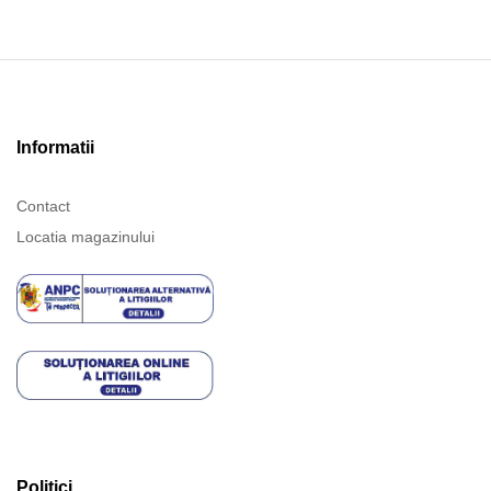
Informatii
Contact
Locatia magazinului
Politici