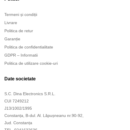
Termeni și condiții
Livrare
Politica de retur
Garanție
Politica de confidentialitate
GDPR – Informatii
Politica de utilizare cookie-uri
Date societate
S.C. Dina Electronics S.R.L.
CUI 7249212
J13/1002/1995
Constanța, B-dul. Al. Lăpușneanu nr.90-92,
Jud. Constanța