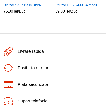
Difuzor SAL SBX1010/BK
Difuzor DBS G4001-4 medii
75,00
lei
/Buc
59,00
lei
/Buc
Livrare rapida
Posibilitate retur
Plata securizata
Suport telefonic