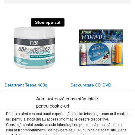
Stoc epuizat
Detartrant Teesa 400g
Set curatare CD DVD
13,00
lei
/Buc
15,00
lei
/Buc
Administrează consimțămintele
pentru cookie-uri
Pentru a oferi cea mai bună experiență, folosim tehnologii, cum ar fi cookie-
uri, pentru a stoca și/sau accesa informațiile despre dispozitive.
Consimțământul pentru aceste tehnologii ne permite să procesăm date,
cum ar fi comportamentul de navigare sau ID-uri unice pe acest site. Dacă