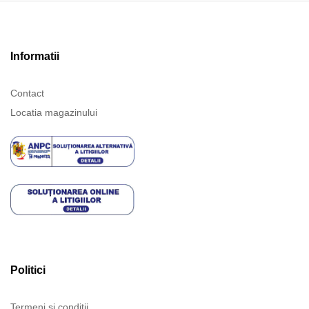
Informatii
Contact
Locatia magazinului
Politici
Termeni și condiții