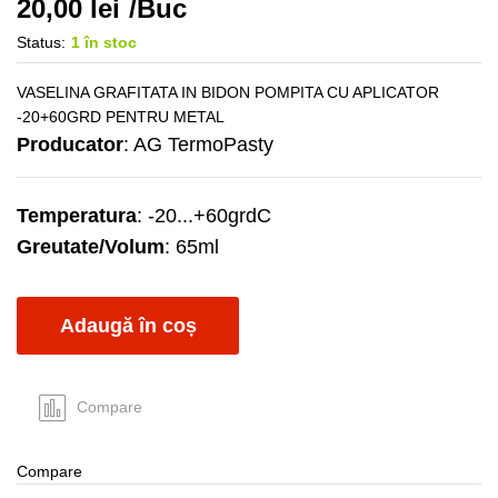
20,00
lei
/Buc
Status:
1 în stoc
VASELINA GRAFITATA IN BIDON POMPITA CU APLICATOR
-20+60GRD PENTRU METAL
Producator
: AG TermoPasty
Temperatura
: -20...+60grdC
Greutate/Volum
: 65ml
Adaugă în coș
Compare
Compare