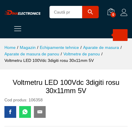
0
Products
search
Home
/
Magazin
/
Echipamente tehnice
/
Aparate de masura
/
Aparate de masura de panou
/
Voltmetre de panou
/
Voltmetru LED 100Vdc 3digiti rosu 30x11mm 5V
Voltmetru LED 100Vdc 3digiti rosu
30x11mm 5V
Cod produs:
106358