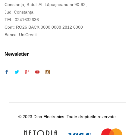
Constanța, B-dul. Al. Lăpușneanu nr.90-92,
Jud. Constanța
TEL. 0241632636
Cont: RO26 BACX 0000 0008 2812 6000
Banca: UniCredit
Newsletter
© 2023 Dina Electronics. Toate drepturile rezervate.