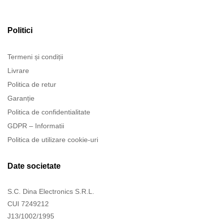
Politici
Termeni și condiții
Livrare
Politica de retur
Garanție
Politica de confidentialitate
GDPR – Informatii
Politica de utilizare cookie-uri
Date societate
S.C. Dina Electronics S.R.L.
CUI 7249212
J13/1002/1995