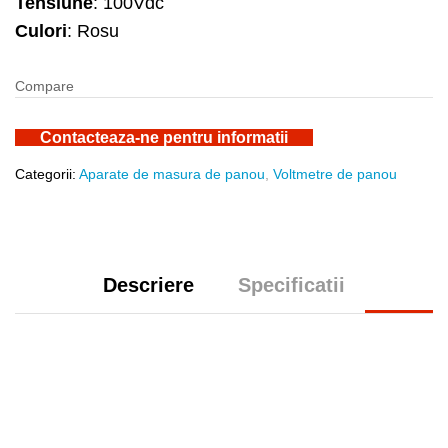
Tensiune
: 100Vdc
Culori
: Rosu
Compare
Contacteaza-ne pentru informatii
Categorii:
Aparate de masura de panou
,
Voltmetre de panou
Descriere
Specificatii