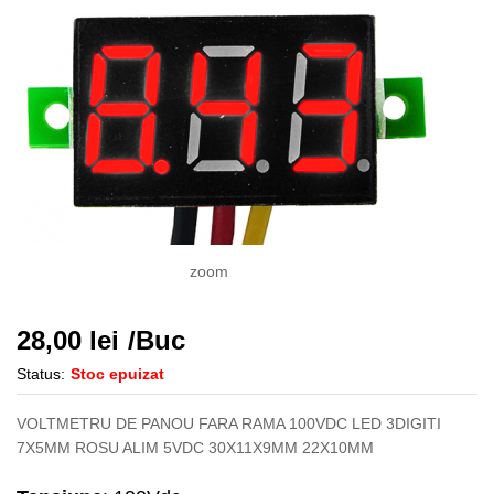
zoom
28,00
lei
/Buc
Status:
Stoc epuizat
VOLTMETRU DE PANOU FARA RAMA 100VDC LED 3DIGITI
7X5MM ROSU ALIM 5VDC 30X11X9MM 22X10MM