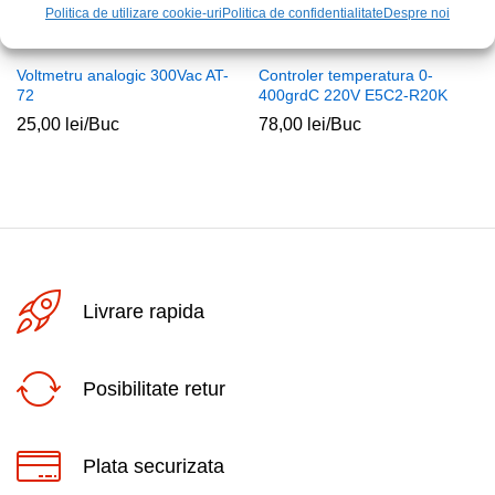
Politica de utilizare cookie-uri
Politica de confidentialitate
Despre noi
Voltmetru analogic 300Vac AT-
Controler temperatura 0-
72
400grdC 220V E5C2-R20K
25,00
lei
/Buc
78,00
lei
/Buc
Livrare rapida
Posibilitate retur
Plata securizata