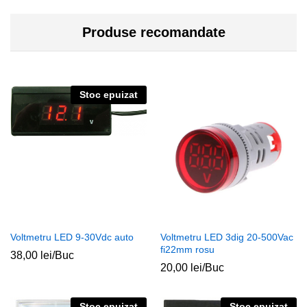
Produse recomandate
Stoc epuizat
Voltmetru LED 9-30Vdc auto
Voltmetru LED 3dig 20-500Vac
fi22mm rosu
38,00
lei
/Buc
20,00
lei
/Buc
Stoc epuizat
Stoc epuizat