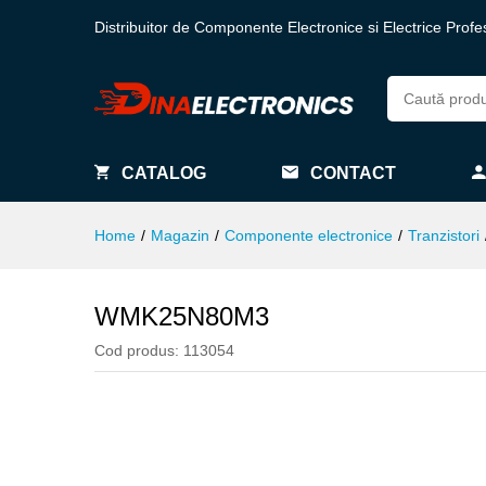
Distribuitor de Componente Electronice si Electrice Profe
CATALOG
CONTACT
Home
/
Magazin
/
Componente electronice
/
Tranzistori
WMK25N80M3
Cod produs:
113054