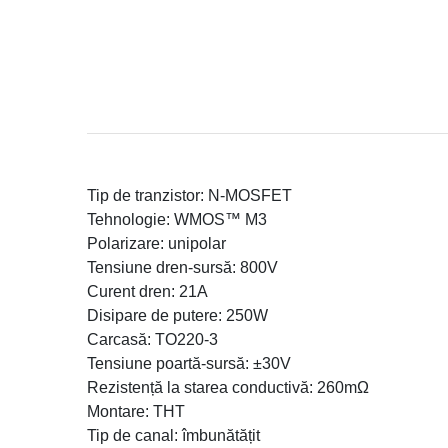
Tip de tranzistor: N-MOSFET
Tehnologie: WMOS™ M3
Polarizare: unipolar
Tensiune dren-sursă: 800V
Curent dren: 21A
Disipare de putere: 250W
Carcasă: TO220-3
Tensiune poartă-sursă: ±30V
Rezistență la starea conductivă: 260mΩ
Montare: THT
Tip de canal: îmbunătățit