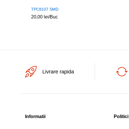
TPC8107 SMD
20,00
lei
/Buc
Livrare rapida
Informatii
Politici