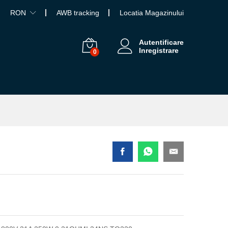
RON
AWB tracking
Locatia Magazinului
Autentificare
Inregistrare
0