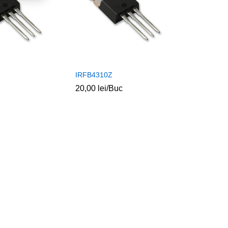
IRFB4310Z
20,00
lei
/Buc