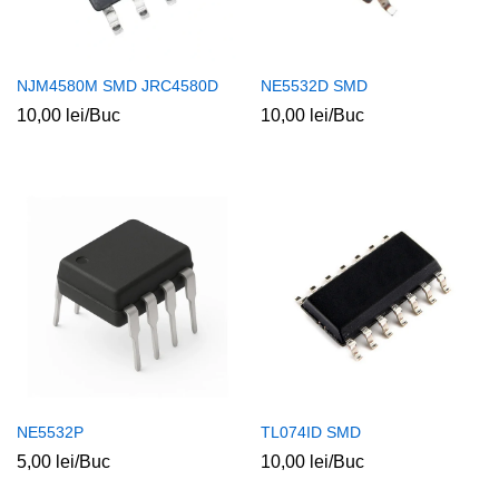
NJM4580M SMD JRC4580D
NE5532D SMD
10,00
lei
/Buc
10,00
lei
/Buc
NE5532P
TL074ID SMD
5,00
lei
/Buc
10,00
lei
/Buc