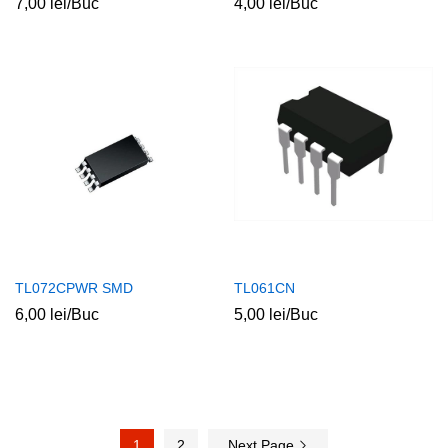
7,00
lei
/Buc
4,00
lei
/Buc
TL072CPWR SMD
TL061CN
6,00
lei
/Buc
5,00
lei
/Buc
1
2
Next Page