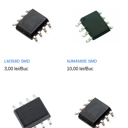
LM358D SMD
NJM4580E SMD
3,00
lei
/Buc
10,00
lei
/Buc