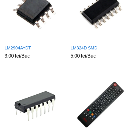
LM2904AYDT
LM324D SMD
3,00
lei
/Buc
5,00
lei
/Buc