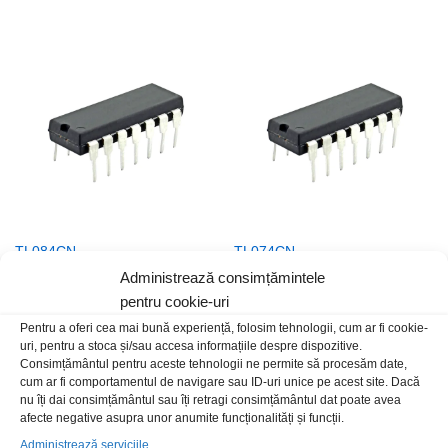
TL084CN
TL074CN
5,00
lei
/Buc
Administrează consimțămintele
5,00
lei
/Buc
pentru cookie-uri
Pentru a oferi cea mai bună experiență, folosim tehnologii, cum ar fi cookie-
uri, pentru a stoca și/sau accesa informațiile despre dispozitive.
Consimțământul pentru aceste tehnologii ne permite să procesăm date,
cum ar fi comportamentul de navigare sau ID-uri unice pe acest site. Dacă
nu îți dai consimțământul sau îți retragi consimțământul dat poate avea
afecte negative asupra unor anumite funcționalități și funcții.
Administrează serviciile