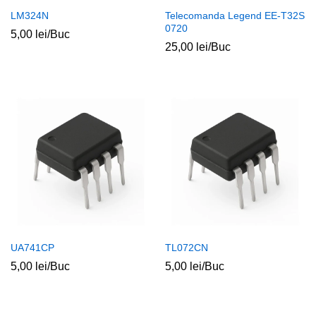
LM324N
Telecomanda Legend EE-T32S
0720
5,00
lei
/Buc
25,00
lei
/Buc
UA741CP
TL072CN
5,00
lei
/Buc
5,00
lei
/Buc