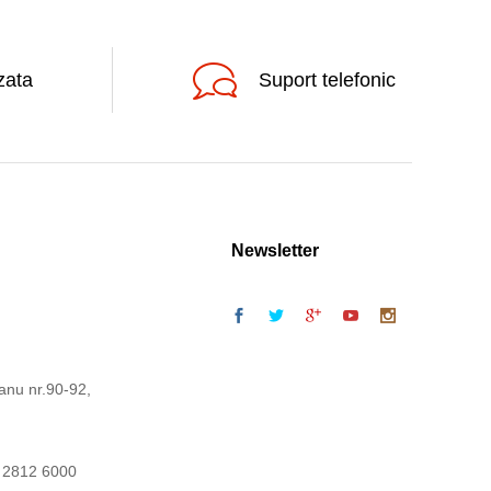
zata
Suport telefonic
Newsletter
anu nr.90-92,
 2812 6000