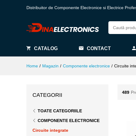
Distribuitor de Componente Electronice si Electrice Profe
CATALOG
CONTACT
Home
/
Magazin
/
Componente electronice
/
Circuite int
489
Pr
CATEGORII
TOATE CATEGORIILE
COMPONENTE ELECTRONICE
Circuite integrate