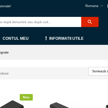
Romana
sionale!
CONTUL MEU
INFORMATII UTILE
egrate
Sortează 
oduse
Nou