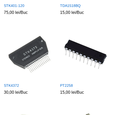
STK401-120
TDA1518BQ
75,00
lei
/Buc
15,00
lei
/Buc
STK4372
PT2258
30,00
lei
/Buc
15,00
lei
/Buc