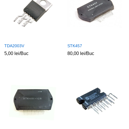
TDA2003V
STK457
5,00
lei
/Buc
80,00
lei
/Buc