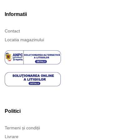
Informatii
Contact
Locatia magazinului
Politici
Termeni și condiții
Livrare