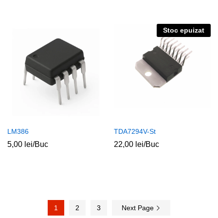
Stoc epuizat
LM386
TDA7294V-St
5,00
lei
/Buc
22,00
lei
/Buc
1
2
3
Next Page