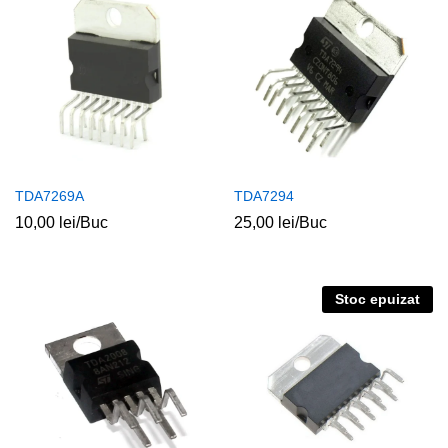
TDA7269A
TDA7294
10,00
lei
/Buc
25,00
lei
/Buc
Stoc epuizat