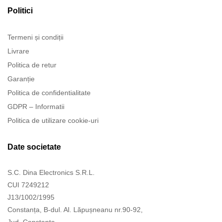
Politici
Termeni și condiții
Livrare
Politica de retur
Garanție
Politica de confidentialitate
GDPR – Informatii
Politica de utilizare cookie-uri
Date societate
S.C. Dina Electronics S.R.L.
CUI 7249212
J13/1002/1995
Constanța, B-dul. Al. Lăpușneanu nr.90-92,