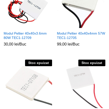
Modul Peltier 40x40x3.6mm
Modul Peltier 40x40x4mm 57W
80W TEC1-12709
TEC1-12705
30,00
lei
/Buc
99,00
lei
/Buc
Stoc epuizat
Stoc epuizat