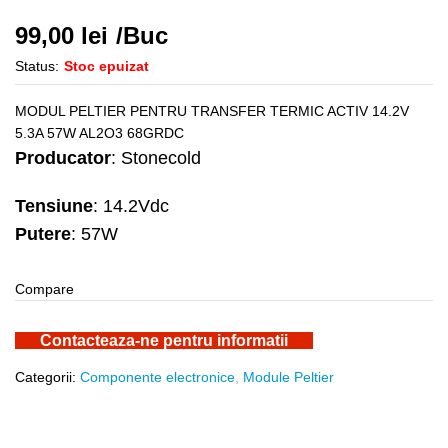
99,00
lei
/Buc
Status:
Stoc epuizat
MODUL PELTIER PENTRU TRANSFER TERMIC ACTIV 14.2V
5.3A 57W AL2O3 68GRDC
Producator
: Stonecold
Tensiune
: 14.2Vdc
Putere
: 57W
Compare
Contacteaza-ne pentru informatii
Categorii:
Componente electronice
,
Module Peltier