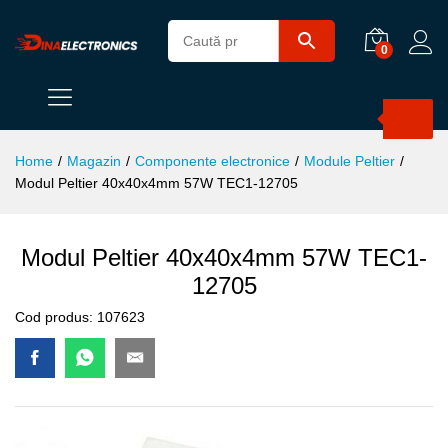
0
Products
search
Home
/
Magazin
/
Componente electronice
/
Module Peltier
/
Modul Peltier 40x40x4mm 57W TEC1-12705
Modul Peltier 40x40x4mm 57W TEC1-
12705
Cod produs:
107623