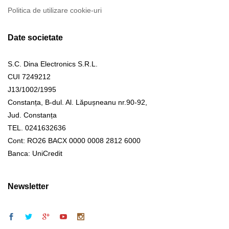
Politica de utilizare cookie-uri
Date societate
S.C. Dina Electronics S.R.L.
CUI 7249212
J13/1002/1995
Constanța, B-dul. Al. Lăpușneanu nr.90-92,
Jud. Constanța
TEL. 0241632636
Cont: RO26 BACX 0000 0008 2812 6000
Banca: UniCredit
Newsletter