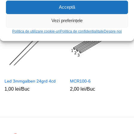
2,00
lei
/Buc
Acceptă
Vezi preferințele
Politica de utilizare cookie-uri
Politica de confidentialitate
Despre noi
Led 3mmgalben 24grd 4cd
MCR100-6
1,00
lei
/Buc
2,00
lei
/Buc