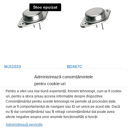
Stoc epuizat
MJ11033
BDX67C
83,00
lei
/Buc
29,00
lei
/Buc
Administrează consimțămintele
pentru cookie-uri
Pentru a oferi cea mai bună experiență, folosim tehnologii, cum ar fi cookie-
uri, pentru a stoca și/sau accesa informațiile despre dispozitive.
Consimțământul pentru aceste tehnologii ne permite să procesăm date,
cum ar fi comportamentul de navigare sau ID-uri unice pe acest site. Dacă
nu îți dai consimțământul sau îți retragi consimțământul dat poate avea
afecte negative asupra unor anumite funcționalități și funcții.
Administrează serviciile