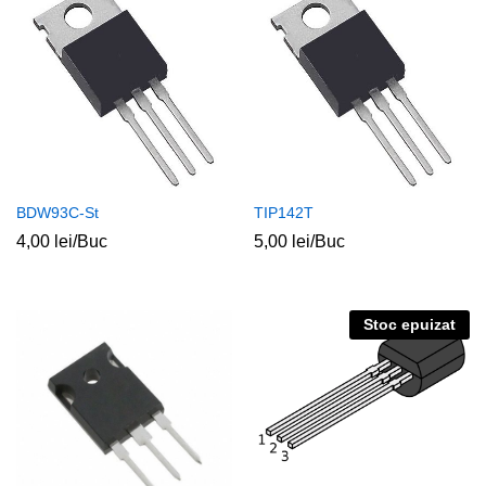
BDW93C-St
TIP142T
4,00
lei
/Buc
5,00
lei
/Buc
Stoc epuizat