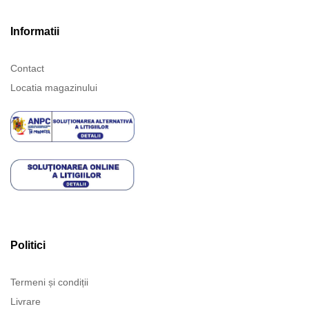
Informatii
Contact
Locatia magazinului
Politici
Termeni și condiții
Livrare