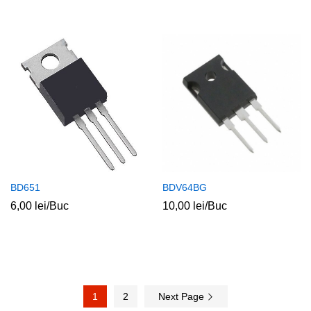
BD651
BDV64BG
6,00
lei
/Buc
10,00
lei
/Buc
1
2
Next Page